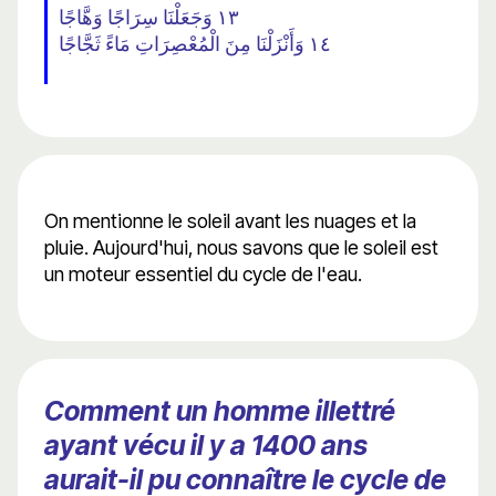
١٣ وَجَعَلْنَا سِرَاجًا وَهَّاجًا
١٤ وَأَنْزَلْنَا مِنَ الْمُعْصِرَاتِ مَاءً ثَجَّاجًا
On mentionne le soleil avant les nuages ​​et la
pluie. Aujourd'hui, nous savons que le soleil est
un moteur essentiel du cycle de l'eau.
Comment un homme illettré
ayant vécu il y a 1400 ans
aurait-il pu connaître le cycle de