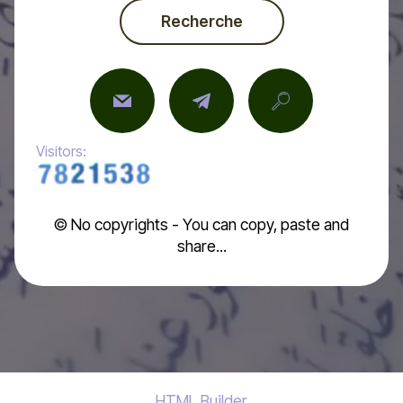
Recherche
Visitors:
© No copyrights - You can copy, paste and
share...
HTML Builder