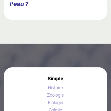
l'eau ?
Simple
Histoire
Zoologie
Biologie
Chimie