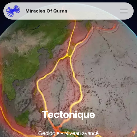
Miracles Of Quran
Tectonique
Géologie - Niveau avancé