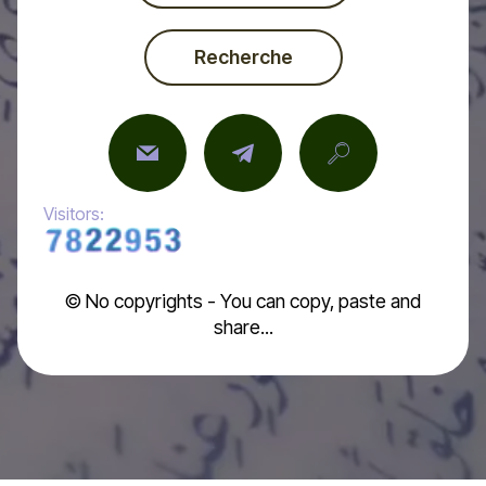
Recherche
Visitors:
© No copyrights - You can copy, paste and
share...