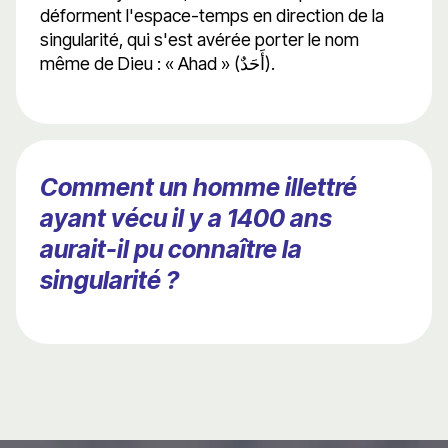
déforment l'espace-temps en direction de la
singularité, qui s'est avérée porter le nom
même de Dieu : « Ahad » (أَحَدٌ).
Comment un homme illettré
ayant vécu il y a 1400 ans
aurait-il pu connaître la
singularité ?