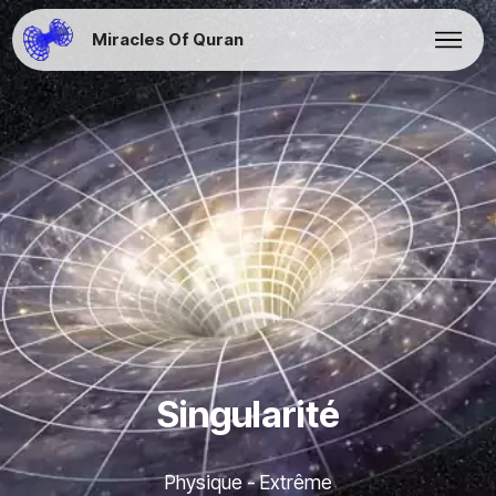
Miracles Of Quran
Singularité
Physique - Extrême