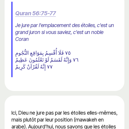
Quran 56:75-77
Je jure par l'emplacement des étoiles, c'est un
grand juron si vous saviez, c'est un noble
Coran
٧٥ فَلَا أُقْسِمُ بِمَوَاقِعِ النُّجُومِ
٧٦ وَإِنَّهُ لَقَسَمٌ لَوْ تَعْلَمُونَ عَظِيمٌ
٧٧ إِنَّهُ لَقُرْآنٌ كَرِيمٌ
Ici, Dieu ne jure pas par les étoiles elles-mêmes,
mais plutôt par leur position (mawakeh en
arabe). Aujourd'hui, nous savons que les étoiles