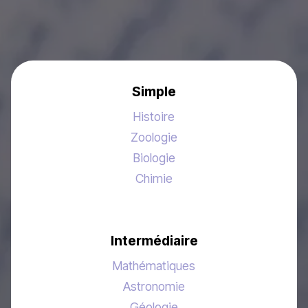
Simple
Histoire
Zoologie
Biologie
Chimie
Intermédiaire
Mathématiques
Astronomie
Géologie