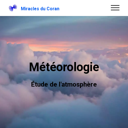
Miracles du Coran
Météorologie
Étude de l'atmosphère