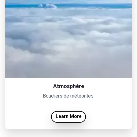
Atmosphère
Boucliers de météorites.
Learn More