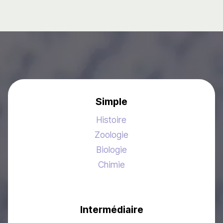
Simple
Histoire
Zoologie
Biologie
Chimie
Intermédiaire