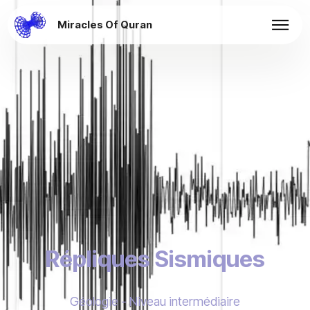
Miracles Of Quran
Répliques Sismiques
Géologie - Niveau intermédiaire