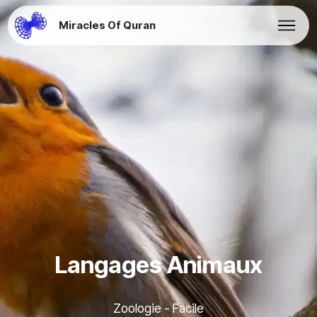
Miracles Of Quran
Langages Animaux
Zoologie - Facile