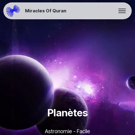
Miracles Of Quran
Planètes
Astronomie - Facile