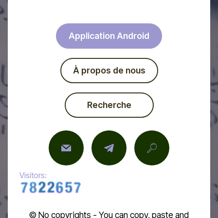
Application Android
À propos de nous
Recherche
Visitors:
© No copyrights - You can copy, paste and