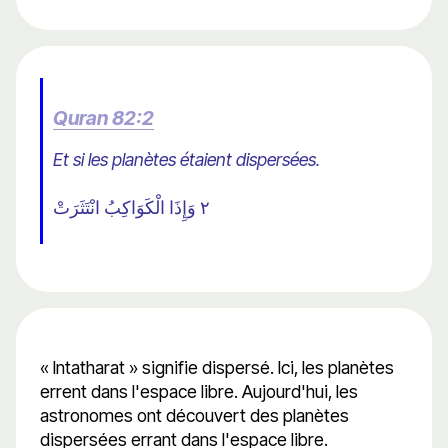
Quran 82:2
Et si les planètes étaient dispersées.
٢ وَإِذَا الْكَوَاكِبُ انْتَثَرَتْ
« Intatharat » signifie dispersé. Ici, les planètes
errent dans l'espace libre. Aujourd'hui, les
astronomes ont découvert des planètes
dispersées errant dans l'espace libre.