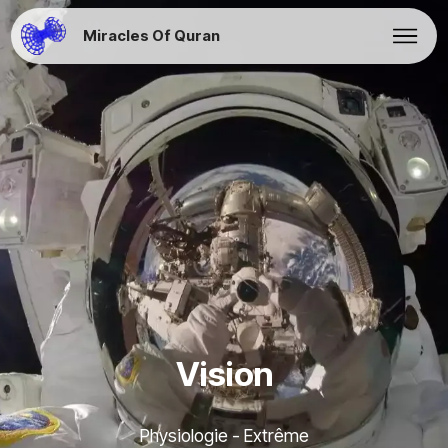
Miracles Of Quran
Vision
Physiologie - Extrême