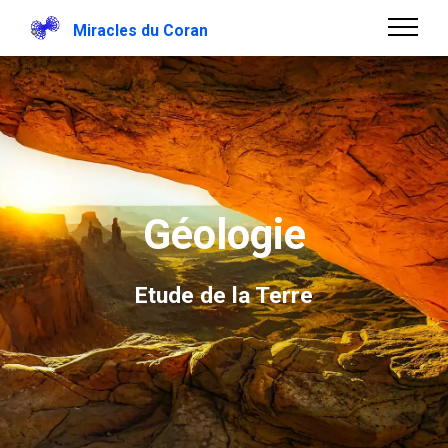
Miracles du Coran
Géologie
Etude de la Terre