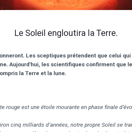
Le Soleil engloutira la Terre.
usionneront. Les sceptiques prétendent que celui qu
une. Aujourd'hui, les scientifiques confirment que le 
ompris la Terre et la lune.
e rouge est une étoile mourante en phase finale d’évo
ron cinq milliards d’années, notre propre Soleil se tr