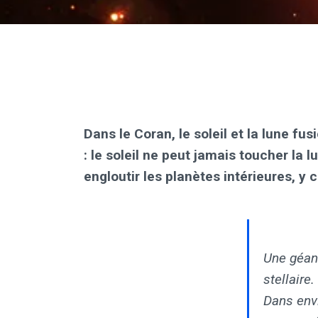
Dans le Coran, le soleil et la lune f
: le soleil ne peut jamais toucher la l
engloutir les planètes intérieures, y c
Une géant
stellaire.
Dans envi