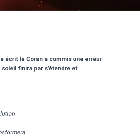
i a écrit le Coran a commis une erreur
soleil finira par s'étendre et
lution
ansformera