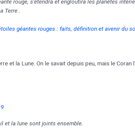
ante rouge, s’étendra et engloutira les planètes intérie
a Terre .
toiles géantes rouges : faits, définition et avenir du so
erre et la Lune. On le savait depuis peu, mais le Coran 
:9
eil et la lune sont joints ensemble.