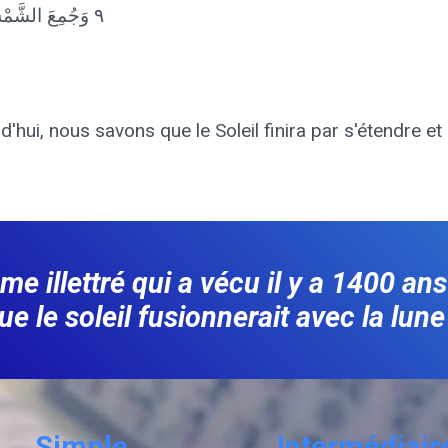
٩ وَجُمِعَ الشَّمْسُ وَالْقَمَرُ
d'hui, nous savons que le Soleil finira par s'étendre et 
llettré qui a vécu il y a 1400 ans 
ue le soleil fusionnerait avec la lune
Simple
Intermédiair