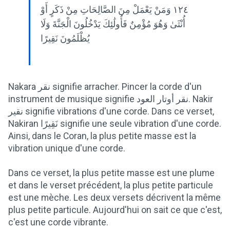
١٢٤ وَمَنْ يَعْمَلْ مِنَ الصَّالِحَاتِ مِنْ ذَكَرٍ أَوْ
أُنْثَىٰ وَهُوَ مُؤْمِنٌ فَأُولَٰئِكَ يَدْخُلُونَ الْجَنَّةَ وَلَا
يُظْلَمُونَ نَقِيرًا
Nakara نقر signifie arracher. Pincer la corde d'un
instrument de musique signifie نقر أوتار العود. Nakir
نقير signifie vibrations d'une corde. Dans ce verset,
Nakiran نَقِيرًا signifie une seule vibration d'une corde.
Ainsi, dans le Coran, la plus petite masse est la
vibration unique d'une corde.
Dans ce verset, la plus petite masse est une plume
et dans le verset précédent, la plus petite particule
est une mèche. Les deux versets décrivent la même
plus petite particule. Aujourd'hui on sait ce que c'est,
c'est une corde vibrante.