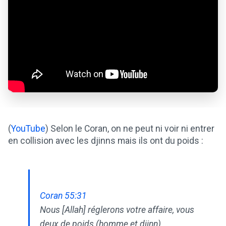
(
YouTube
) Selon le Coran, on ne peut ni voir ni entrer
en collision avec les djinns mais ils ont du poids :
Coran 55:31
Nous [Allah] réglerons votre affaire, vous
deux de poids (homme et djinn)