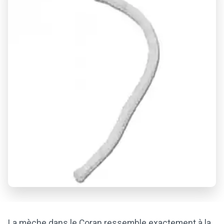
La mèche dans le Coran ressemble exactement à la