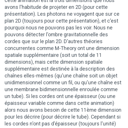
cette animation est la trois dimensions que nous
avons l'habitude de projeter en 2D (pour cette
présentation). Les photons ne voyagent que sur ce
plan 2D (toujours pour cette présentation), et c'est
pourquoi nous ne pouvons pas les voir. Nous ne
pouvons détecter l'ombre gravitationnelle des
cordes que sur le plan 2D. D'autres théories
concurrentes comme M-Theory ont une dimension
spatiale supplémentaire (soit un total de 11
dimensions), mais cette dimension spatiale
supplémentaire est destinée à la description des
chaînes elles-mêmes (qu'une chaîne soit un objet
unidimensionnel comme un fil, ou qu'une chaîne est
une membrane bidimensionnelle enroulée comme
un tube). Si les cordes ont une épaisseur (ou une
épaisseur variable comme dans cette animation)
alors nous avons besoin de cette 11ème dimension
pour les décrire (pour décrire le tube). Cependant si
les cordes n'ont pas d'épaisseur (toujours l'unité)