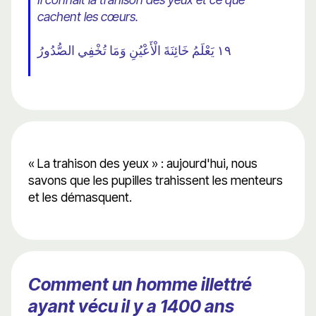
cachent les cœurs.
١٩ يَعْلَمُ خَائِنَةَ الْأَعْيُنِ وَمَا تُخْفِي الصُّدُورُ
« La trahison des yeux » : aujourd'hui, nous
savons que les pupilles trahissent les menteurs
et les démasquent.
Comment un homme illettré
ayant vécu il y a 1400 ans