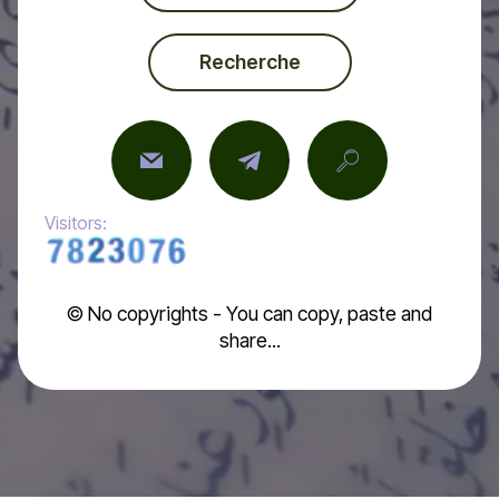
Recherche
Visitors:
© No copyrights - You can copy, paste and
share...