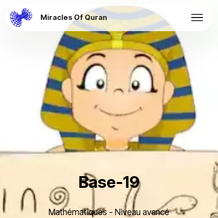
Miracles Of Quran
Base-19
Mathématiques - Niveau avancé