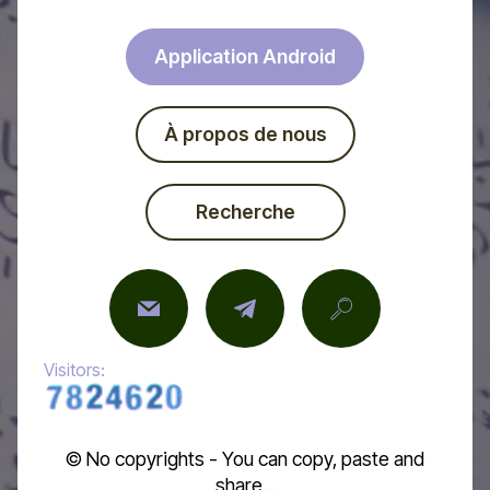
Application Android
À propos de nous
Recherche
Visitors:
© No copyrights - You can copy, paste and
share...