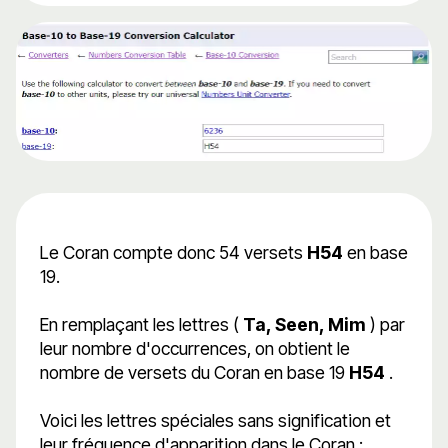
Le Coran compte donc 54 versets
H54
en base
19.
En remplaçant les lettres (
Ta, Seen, Mim
) par
leur nombre d'occurrences, on obtient le
nombre de versets du Coran en base 19
H54
.
Voici les lettres spéciales sans signification et
leur fréquence d'apparition dans le Coran :