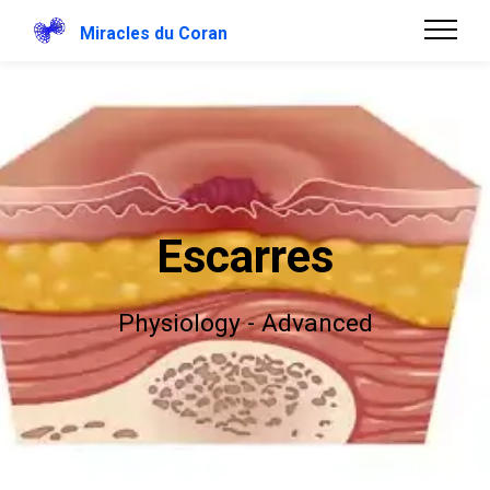
Miracles du Coran
Escarres
Physiology - Advanced