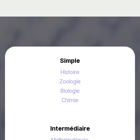
Simple
Histoire
Zoologie
Biologie
Chimie
Intermédiaire
Mathématiques