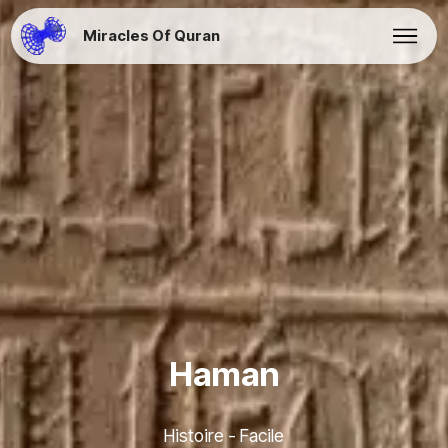
Miracles Of Quran
Haman
Histoire - Facile