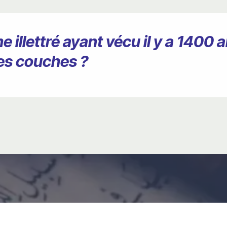
lettré ayant vécu il y a 1400 an
ses couches ?