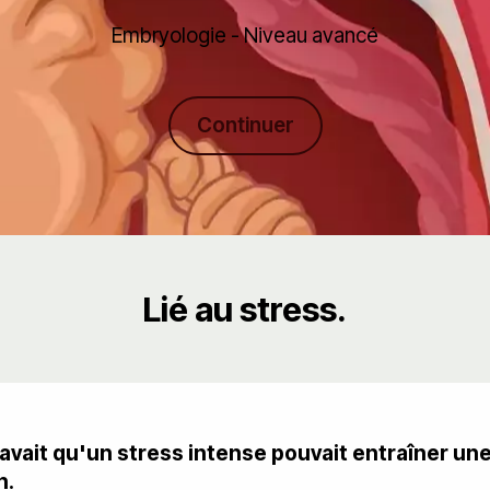
Embryologie - Niveau avancé
Continuer
Lié au stress.
 savait qu'un stress intense pouvait entraîner u
n.