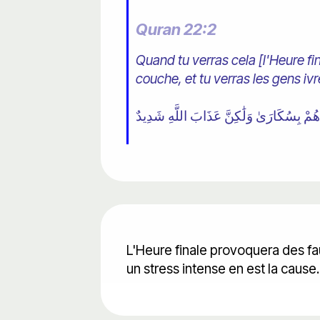
Quran 22:2
Quand tu verras cela [l'Heure fi
couche, et tu verras les gens ivr
L'Heure finale provoquera des f
un stress intense en est la cause.