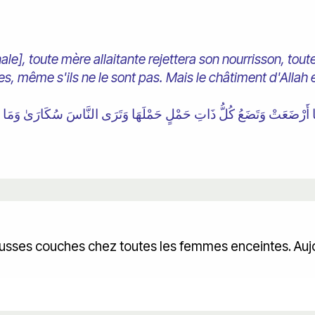
nale], toute mère allaitante rejettera son nourrisson, to
es, même s'ils ne le sont pas. Mais le châtiment d'Allah e
ausses couches chez toutes les femmes enceintes. Aujo