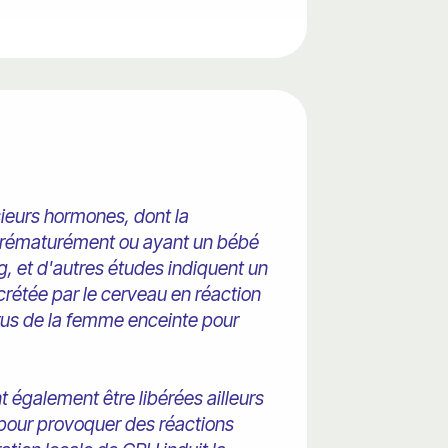
sieurs hormones, dont la
 prématurément ou ayant un bébé
g, et d'autres études indiquent un
rétée par le cerveau en réaction
érus de la femme enceinte pour
 également être libérées ailleurs
 pour provoquer des réactions