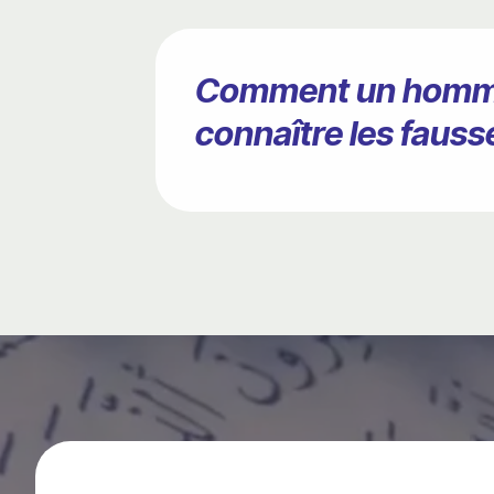
Comment un homme il
connaître les faus