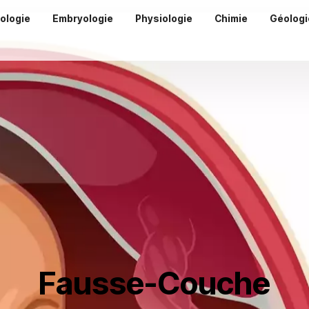
iologie
Embryologie
Physiologie
Chimie
Géologi
Fausse-Couche