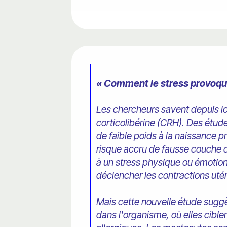
« Comment le stress provoq
Les chercheurs savent depuis lo
corticolibérine (CRH). Des étu
de faible poids à la naissance 
risque accru de fausse couche 
à un stress physique ou émotionn
déclencher les contractions uté
Mais cette nouvelle étude suggè
dans l'organisme, où elles cibl