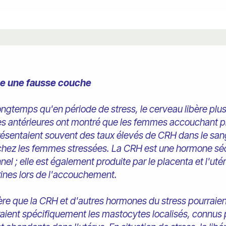
ue une fausse couche
ngtemps qu'en période de stress, le cerveau libère plu
des antérieures ont montré que les femmes accouchant
présentaient souvent des taux élevés de CRH dans le san
chez les femmes stressées. La CRH est une hormone séc
el ; elle est également produite par le placenta et l'ut
rines lors de l'accouchement.
re que la CRH et d'autres hormones du stress pourraient
eraient spécifiquement les mastocytes localisés, connus