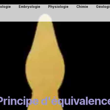
iologie
Embryologie
Physiologie
Chimie
Géologi
Principe d'équivalenc