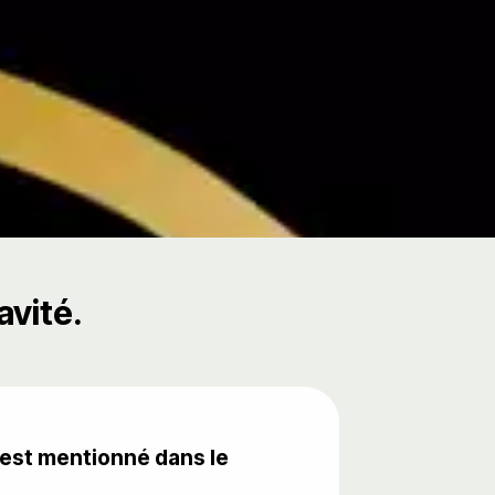
avité.
l est mentionné dans le