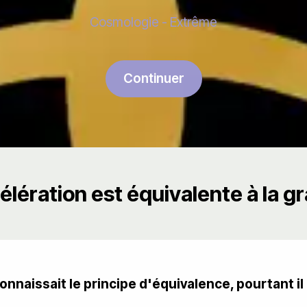
Cosmologie - Extrême
Continuer
élération est équivalente à la gr
connaissait le principe d'équivalence, pourtant i