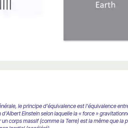
générale, le principe d'équivalence est l'équivalence entr
 d'Albert Einstein selon laquelle la « force » gravitationne
ur un corps massif (comme la Terre) est la même que la 