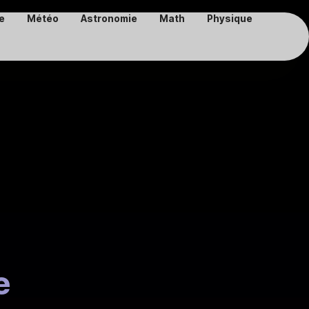
e
Météo
Astronomie
Math
Physique
e