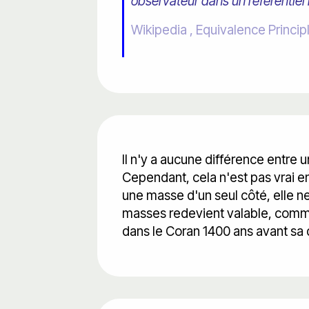
observateur dans un référentiel n
Wikipedia , Equivalence Princip
Il n'y a aucune différence entre 
Cependant, cela n'est pas vrai en
une masse d'un seul côté, elle ne 
masses redevient valable, comm
dans le Coran 1400 ans avant sa