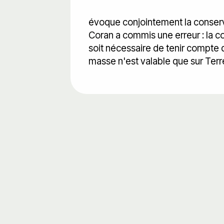
évoque conjointement la conserva
Coran a commis une erreur : la co
soit nécessaire de tenir compte d
masse n'est valable que sur Terre