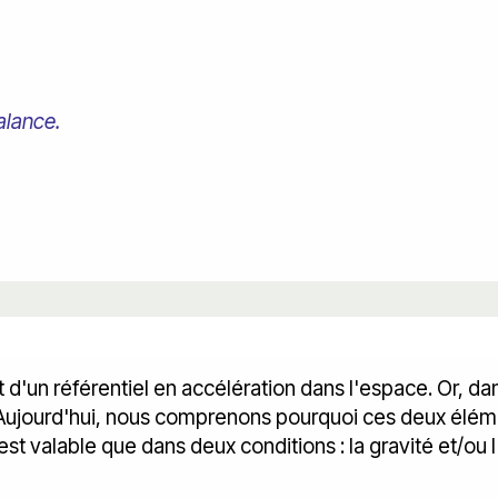
 balance.
agit d'un référentiel en accélération dans l'espace. Or, d
. Aujourd'hui, nous comprenons pourquoi ces deux élé
est valable que dans deux conditions : la gravité et/ou l