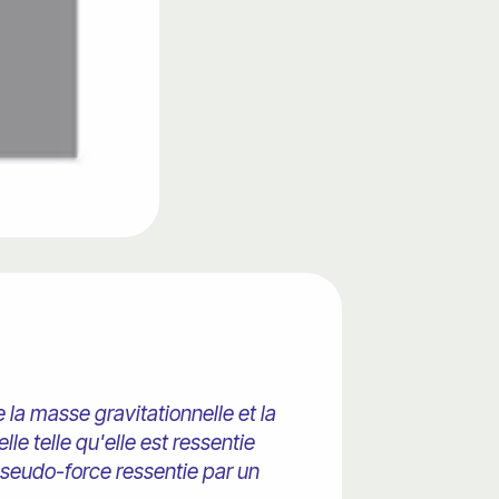
e la masse gravitationnelle et la
lle telle qu'elle est ressentie
pseudo-force ressentie par un