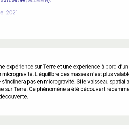
on inertiel (accéléré).
le, 2021
une expérience sur Terre et une expérience à bord d'un 
 microgravité. L'équilibre des masses n'est plus valable
s'inclinera pas en microgravité. Si le vaisseau spatial 
e sur Terre. Ce phénomène a été découvert récemment,
 découverte.