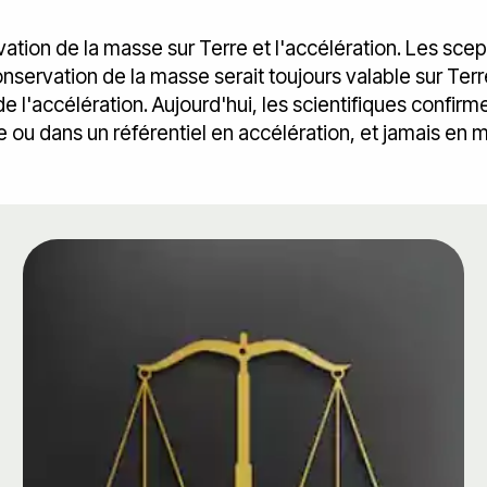
tion de la masse sur Terre et l'accélération. Les scep
nservation de la masse serait toujours valable sur Terr
e l'accélération. Aujourd'hui, les scientifiques confirm
 ou dans un référentiel en accélération, et jamais en m