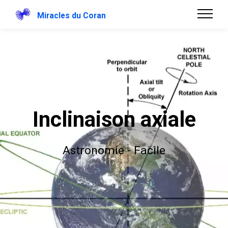
Miracles du Coran
Inclinaison axiale
Astronomie - Facile