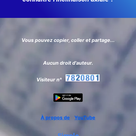
Vous pouvez copier, coller et partage...
Aucun droit d'auteur.
Visiteur n°
À propos de
YouTube
Simple