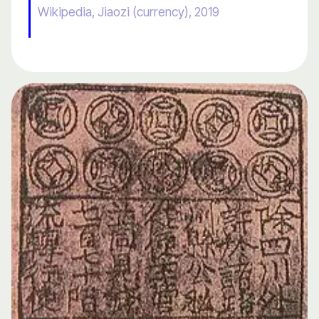
Wikipedia, Jiaozi (currency), 2019