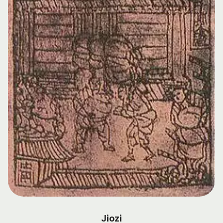
Jiozi