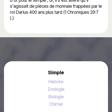
d'or pour le temple ; or, il s'est avéré qu'il
s'agissait de pièces de monnaie frappées par le
roi Darius 400 ans plus tard (1 Chroniques 29:7
).)
Simple
Histoire
Zoologie
Biologie
Chimie