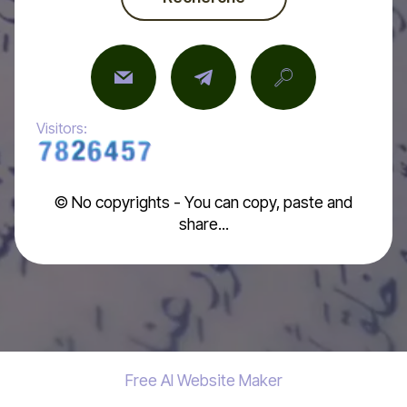
Visitors:
© No copyrights - You can copy, paste and
share...
Free AI Website Maker