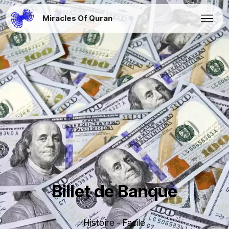
Miracles Of Quran
Billet de Banque
Histoire - Facile