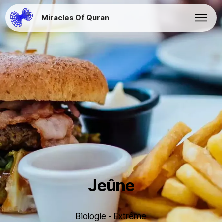
Miracles Of Quran
Jeûne
Biologie - Extrême