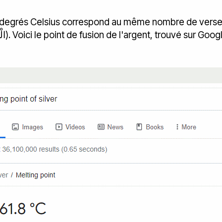
en degrés Celsius correspond au même nombre de verse
occurrences de « l'argent » (الْفِضَّةَ). Voici le point de fusion de l'argent, trouvé sur Goo