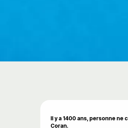
Il y a 1400 ans, personne ne 
Coran.