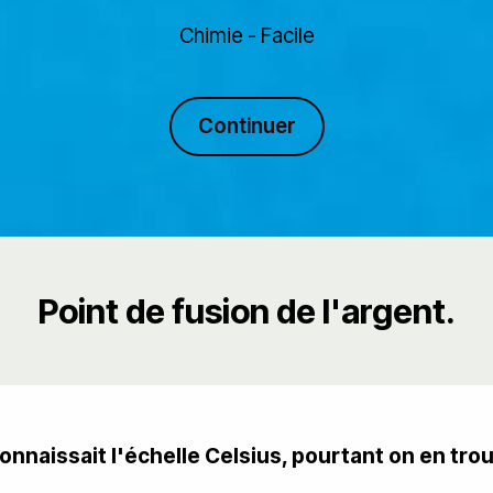
Chimie - Facile
Continuer
Point de fusion de l'argent.
connaissait l'échelle Celsius, pourtant on en tro