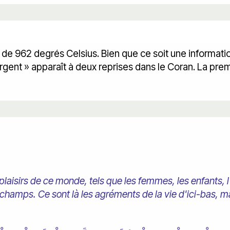
t de 962 degrés Celsius. Bien que ce soit une informatio
argent » apparaît à deux reprises dans le Coran. La premi
plaisirs de ce monde, tels que les femmes, les enfants, l
s champs. Ce sont là les agréments de la vie d'ici-bas, m