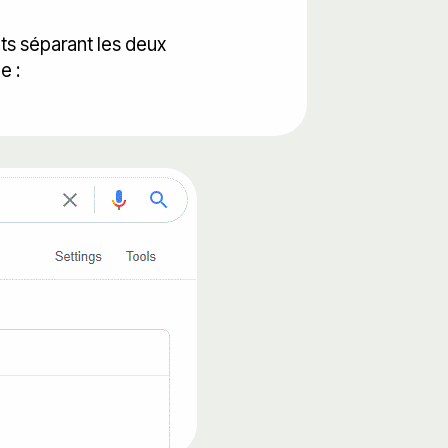
ts séparant les deux
gle :