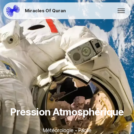
Miracles Of Quran
Pression Atmosphérique
Météorologie - Facile