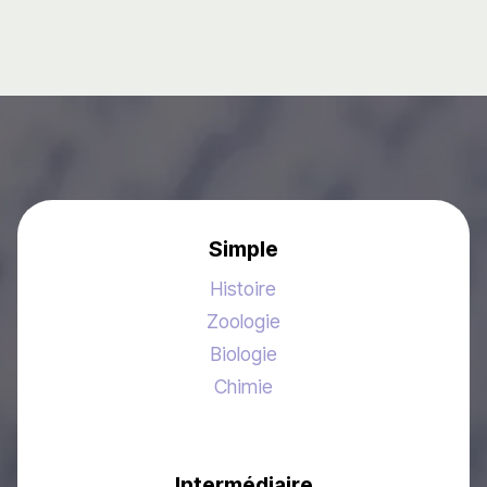
Simple
Histoire
Zoologie
Biologie
Chimie
Intermédiaire