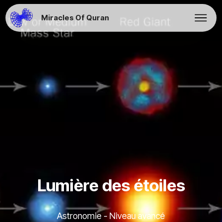
Miracles Of Quran
Lumière des étoiles
Astronomie - Niveau avancé