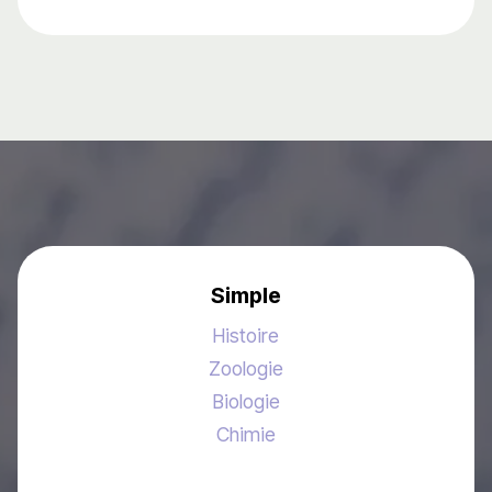
Simple
Histoire
Zoologie
Biologie
Chimie