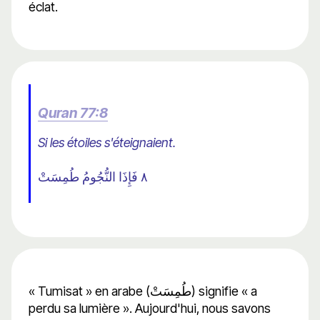
éclat.
Quran 77:8
Si les étoiles s'éteignaient.
٨ فَإِذَا النُّجُومُ طُمِسَتْ
« Tumisat » en arabe (طُمِسَتْ) signifie « a
perdu sa lumière ». Aujourd'hui, nous savons