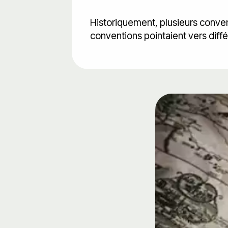
Historiquement, plusieurs convent
conventions pointaient vers diff