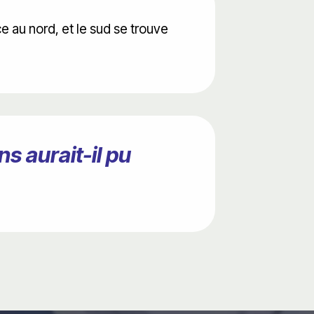
e au nord, et le sud se trouve
s aurait-il pu