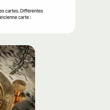
es cartes. Différentes
ancienne carte :