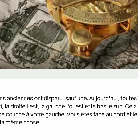
s anciennes ont disparu, sauf une. Aujourd'hui, toutes 
, la droite l'est, la gauche l'ouest et le bas le sud. Cel
t se couche à votre gauche, vous êtes face au nord et le
it la même chose.