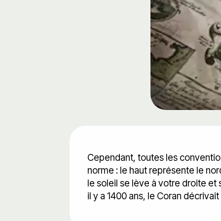
Cependant, toutes les convention
norme : le haut représente le nord
le soleil se lève à votre droite e
il y a 1400 ans, le Coran décriva