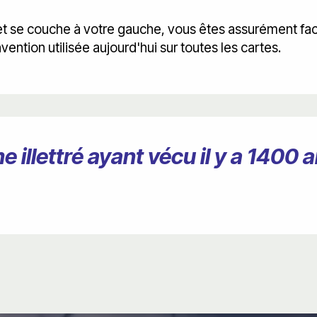
te et se couche à votre gauche, vous êtes assurément fac
ention utilisée aujourd'hui sur toutes les cartes.
lettré ayant vécu il y a 1400 an