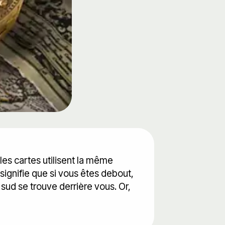
les cartes utilisent la même
a signifie que si vous êtes debout,
 sud se trouve derrière vous. Or,