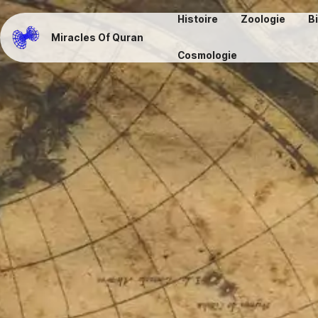
Histoire
Zoologie
B
Miracles Of Quran
Cosmologie