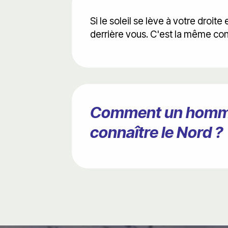
Si le soleil se lève à votre droi
derrière vous. C'est la même conv
Comment un homme il
connaître le Nord ?