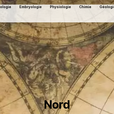
iologie
Embryologie
Physiologie
Chimie
Géologi
Nord