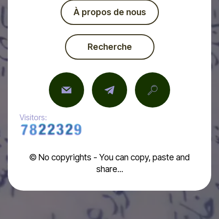
À propos de nous
Recherche
Visitors:
© No copyrights - You can copy, paste and
share...