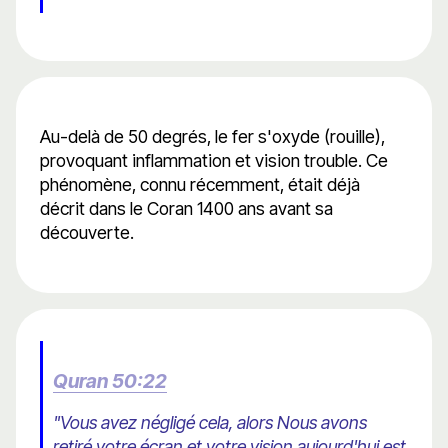
Au-delà de 50 degrés, le fer s'oxyde (rouille),
provoquant inflammation et vision trouble. Ce
phénomène, connu récemment, était déjà
décrit dans le Coran 1400 ans avant sa
découverte.
Quran 50:22
"Vous avez négligé cela, alors Nous avons
retiré votre écran et votre vision aujourd'hui est