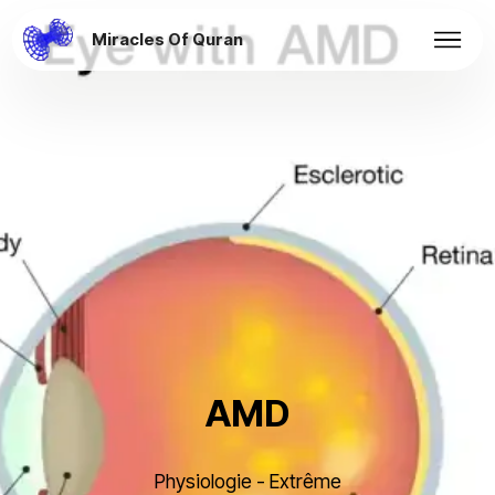
Miracles Of Quran
AMD
Physiologie - Extrême