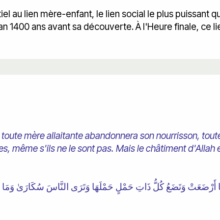
l au lien mère-enfant, le lien social le plus puissant qu
an 1400 ans avant sa découverte. À l'Heure finale, ce l
], toute mère allaitante abandonnera son nourrisson, to
es, même s'ils ne le sont pas. Mais le châtiment d'Allah es