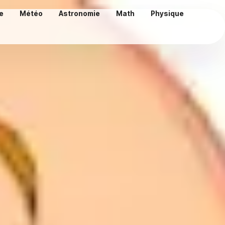
e
Météo
Astronomie
Math
Physique