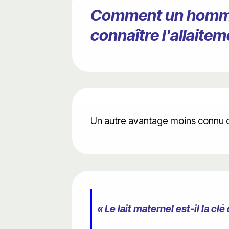
Comment un homme il
connaître l'allaite
Un autre avantage moins connu de 
« Le lait maternel est-il la cl