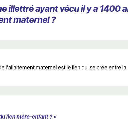
lettré ayant vécu il y a 1400 an
ment maternel ?
l'allaitement maternel est le lien qui se crée entre la
é du lien mère-enfant ? »