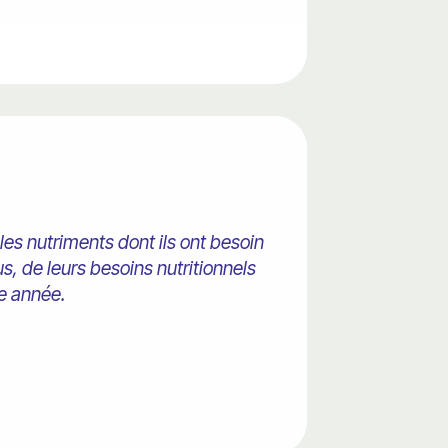
t les nutriments dont ils ont besoin
us, de leurs besoins nutritionnels
me année.