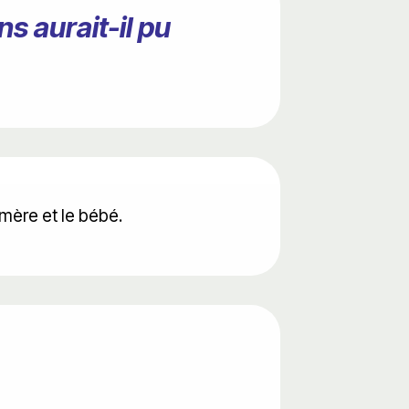
s aurait-il pu
 mère et le bébé.