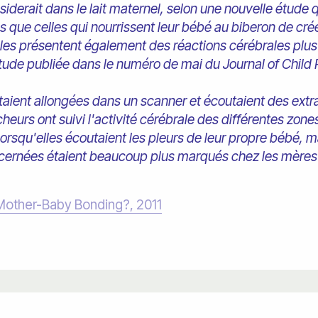
siderait dans le lait maternel, selon une nouvelle étude
s que celles qui nourrissent leur bébé au biberon de créer
Elles présentent également des réactions cérébrales plus
étude publiée dans le numéro de mai du Journal of Child
taient allongées dans un scanner et écoutaient des extra
heurs ont suivi l'activité cérébrale des différentes zones
 lorsqu'elles écoutaient les pleurs de leur propre bébé
cernées étaient beaucoup plus marqués chez les mères q
o Mother-Baby Bonding?, 2011