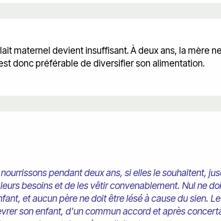
ait maternel devient insuffisant. À deux ans, la mère ne
 est donc préférable de diversifier son alimentation.
nourrissons pendant deux ans, si elles le souhaitent, jusq
 leurs besoins et de les vêtir convenablement. Nul ne d
enfant, et aucun père ne doit être lésé à cause du sien.
e sevrer son enfant, d'un commun accord et après concert