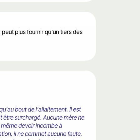
 peut plus fournir qu'un tiers des
u'au bout de l'allaitement. Il est
oit être surchargé. Aucune mère ne
 Le même devoir incombe à
ation, il ne commet aucune faute.