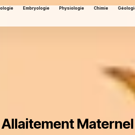
iologie
Embryologie
Physiologie
Chimie
Géologi
Allaitement Maternel