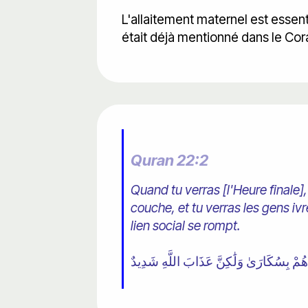
L'allaitement maternel est essentie
était déjà mentionné dans le Cor
Quran 22:2
Quand tu verras [l'Heure finale
couche, et tu verras les gens ivr
lien social se rompt.