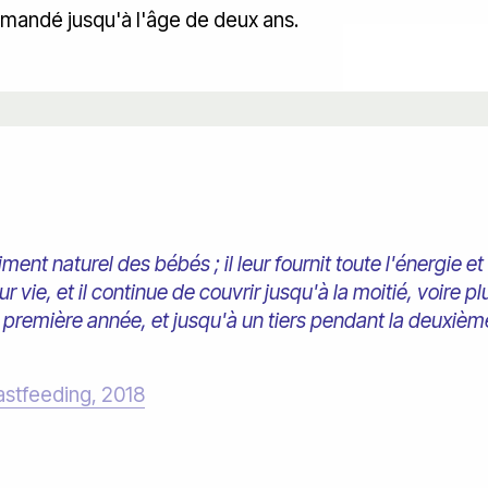
mmandé jusqu'à l'âge de deux ans.
iment naturel des bébés ; il leur fournit toute l'énergie e
 vie, et il continue de couvrir jusqu'à la moitié, voire pl
 première année, et jusqu'à un tiers pendant la deuxiè
astfeeding, 2018