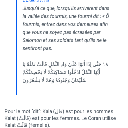
Coran 27:18
Jusqu'à ce que, lorsqu'ils arrivèrent dans
la vallée des fourmis, une fourmi dit : « Ô
fourmis, entrez dans vos demeures afin
que vous ne soyez pas écrasées par
Salomon et ses soldats tant qu'ils ne le
sentiront pas.
١٨ حَتَّىٰ إِذَا أَتَوْا عَلَىٰ وَادِ النَّمْلِ قَالَتْ نَمْلَةٌ يَا
أَيُّهَا النَّمْلُ ادْخُلُوا مَسَاكِنَكُمْ لَا يَحْطِمَنَّكُمْ
سُلَيْمَانُ وَجُنُودُهُ وَهُمْ لَا يَشْعُرُونَ
Pour le mot "dit": Kala (قال) est pour les hommes.
Kalat (قَالَتْ) est pour les femmes. Le Coran utilise
Kalat قَالَتْ (femelle).