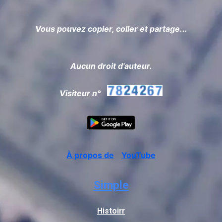
Vous pouvez copier, coller et partage...
Aucun droit d'auteur.
Visiteur n°
À propos de
YouTube
Simple
Histoirr