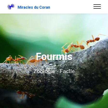
Miracles du Coran
Fourmis
Zoologie - Facile