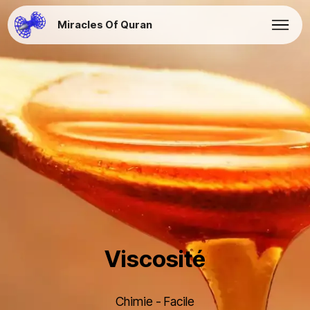
Miracles Of Quran
Viscosité
Chimie - Facile