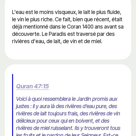
L'eau est le moins visqueux, le lait le plus fluide,
le vin le plus riche. Ce fait, bien que récent, était
déjà mentionné dans le Coran 1400 ans avant sa
découverte. Le Paradis est traversé par des
rivières d'eau, de lait, de vin et de miel.
Quran 47:15
Voici à quoi ressemblera le Jardin promis aux
justes : il y aura là des rivières d’eau pure, des
rivières de lait toujours frais, des rivières de vin
délicieux pour ceux qui en boivent, et des
rivières de miel ruisselant. Ils y trouveront tous
les fruits et le pardon de leur Seigneur. Est-ce