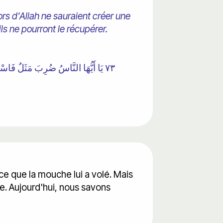
s d'Allah ne sauraient créer une
ls ne pourront le récupérer.
٧٣ يَا أَيُّهَا النَّاسُ ضُرِبَ مَثَلٌ فَاسْتَ
e ce que la mouche lui a volé. Mais
ble. Aujourd'hui, nous savons