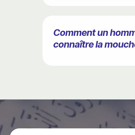
Comment un homme il
connaître la mouch