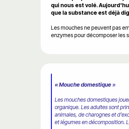
qui nous est volé. Aujourd'hu
que la substance est déjà di
Les mouches ne peuvent pas empo
enzymes pour décomposer les soli
« Mouche domestique »
Les mouches domestiques jouent
organique. Les adultes sont pri
animales, de charognes et d’ex
et légumes en décomposition. Les