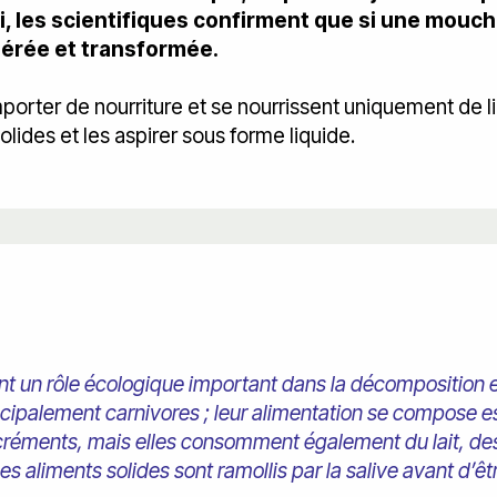
i, les scientifiques confirment que si une mouch
gérée et transformée.
rter de nourriture et se nourrissent uniquement de li
des et les aspirer sous forme liquide.
 un rôle écologique important dans la décomposition et
ncipalement carnivores ; leur alimentation se compose 
créments, mais elles consomment également du lait, des
 aliments solides sont ramollis par la salive avant d’êt