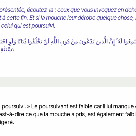
présentée, écoutez-la : ceux que vous invoquez en dehor
à cette fin. Et si la mouche leur dérobe quelque chose, i
 celui qui est poursuivi.
مِعُوا لَهُ ۚ إِنَّ الَّذِينَ تَدْعُونَ مِنْ دُونِ اللَّهِ لَنْ يَخْلُقُوا ذُبَابًا وَلَوِ اجْتَم
يَسْتَنْق
e poursuivi. » Le poursuivant est faible car il lui manqu
 c'est-à-dire ce que la mouche a pris, est également fai
igéré.