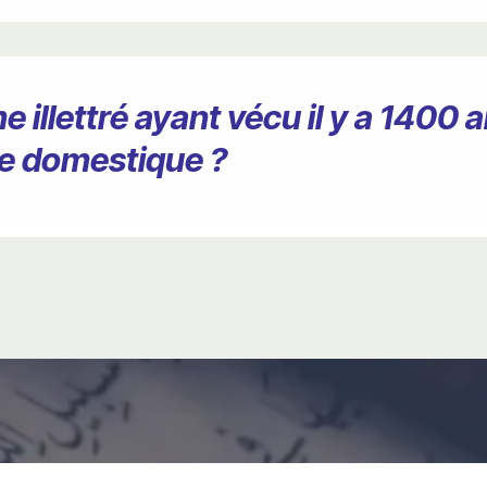
lettré ayant vécu il y a 1400 an
e domestique ?