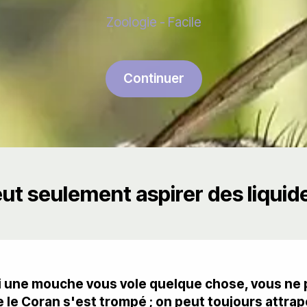
Zoologie - Facile
Continuer
ut seulement aspirer des liquid
 si une mouche vous vole quelque chose, vous ne 
 le Coran s'est trompé ; on peut toujours attra