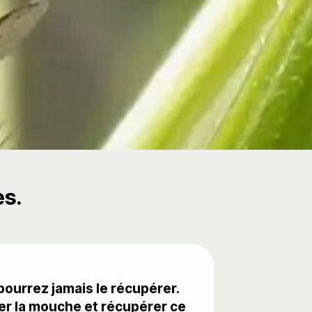
es.
pourrez jamais le récupérer.
per la mouche et récupérer ce