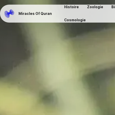
Histoire
Zoologie
B
Miracles Of Quran
Cosmologie