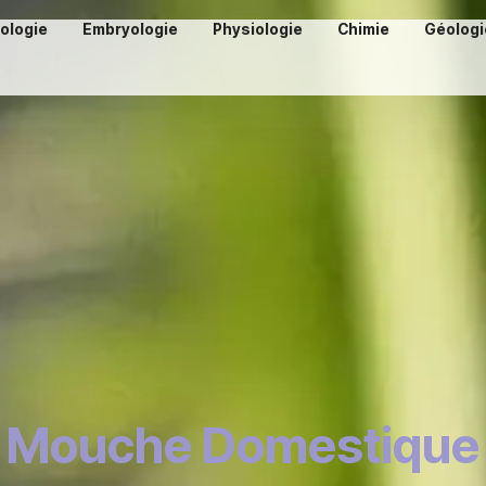
iologie
Embryologie
Physiologie
Chimie
Géologi
Mouche Domestique