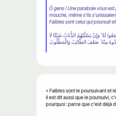
Ô gens ! Une parabole vous est 
mouche, même s'ils s'unissaient 
Faibles sont celui qui poursuit et
َعُوا لَهُ ۖ وَإِنْ يَسْلُبْهُمُ الذُّبَابُ شَيْئًا لَا
ِذُوهُ مِنْهُ ۚ ضَعُفَ الطَّالِبُ وَالْمَطْلُوبُ
« Faibles sont le poursuivant et l
il est dit aussi que le poursuivi,
pourquoi : parce que c'est déjà d