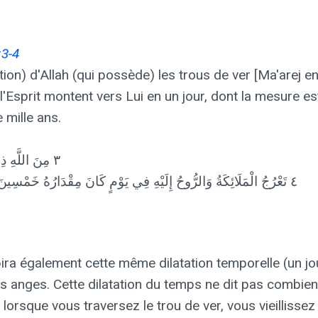
:3-4
tion) d'Allah (qui possède) les trous de ver [Ma'arej e
l'Esprit montent vers Lui en un jour, dont la mesure es
 mille ans.
٣ مِنَ اللَّهِ ذِي الْمَعَارِجِ
٤ تَعْرُجُ الْمَلَائِكَةُ وَالرُّوحُ إِلَيْهِ فِي يَوْمٍ كَانَ مِقْدَارُهُ خَمْسِينَ أَلْفَ سَنَةٍ
ira également cette même dilatation temporelle (un jour
 anges. Cette dilatation du temps ne dit pas combien 
 lorsque vous traversez le trou de ver, vous vieillissez