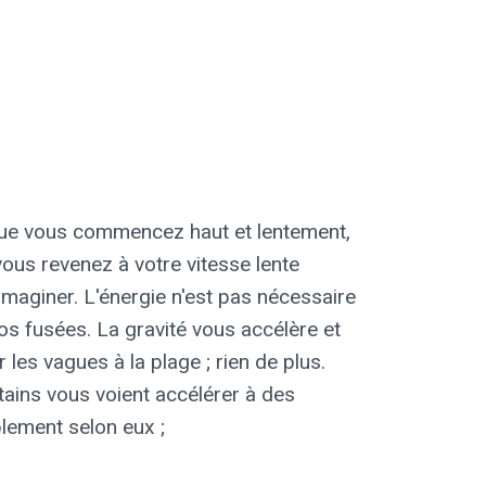
que vous commencez haut et lentement,
ous revenez à votre vitesse lente
imaginer. L'énergie n'est pas nécessaire
os fusées. La gravité vous accélère et
 les vagues à la plage ; rien de plus.
ntains vous voient accélérer à des
lement selon eux ;