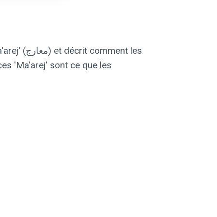
mment les
es 'Ma'arej' sont ce que les