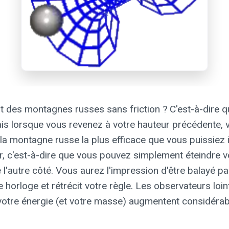
des montagnes russes sans friction ? C'est-à-dire 
s lorsque vous revenez à votre hauteur précédente, v
t la montagne russe la plus efficace que vous puissiez 
er, c'est-à-dire que vous pouvez simplement éteindre v
l'autre côté. Vous aurez l'impression d'être balayé par
re horloge et rétrécit votre règle. Les observateurs loi
 votre énergie (et votre masse) augmentent considérab