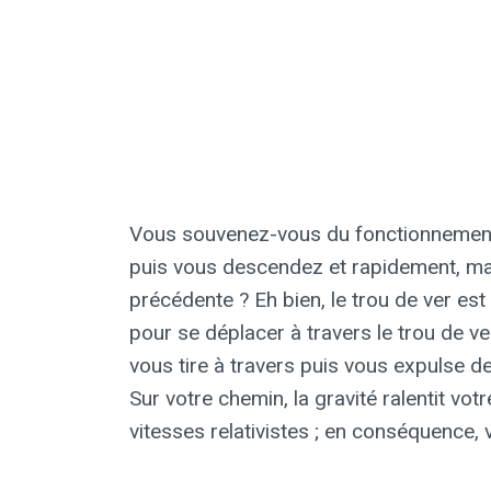
Vous souvenez-vous du fonctionnement 
puis vous descendez et rapidement, mai
précédente ? Eh bien, le trou de ver es
pour se déplacer à travers le trou de v
vous tire à travers puis vous expulse de 
Sur votre chemin, la gravité ralentit vot
vitesses relativistes ; en conséquence,