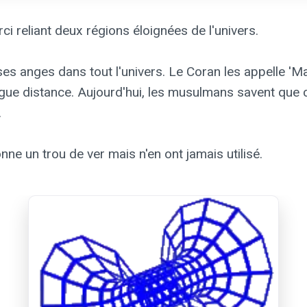
i reliant deux régions éloignées de l'univers.
s tout l'univers. Le Coran les appelle 'Ma'arej' (معارج) et décrit co
ngue distance. Aujourd'hui, les musulmans savent que c
.
e un trou de ver mais n'en ont jamais utilisé.