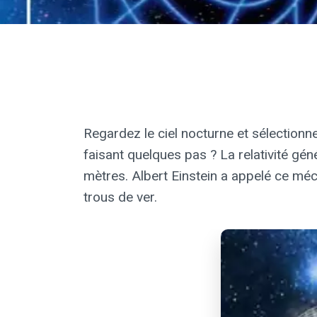
Regardez le ciel nocturne et sélectionn
faisant quelques pas ? La relativité g
mètres. Albert Einstein a appelé ce méc
trous de ver.