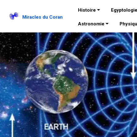
Histoire
Egyptologi
Miracles du Coran
Astronomie
Physiq