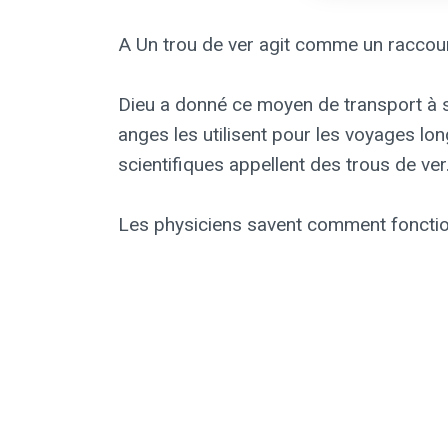
A Un trou de ver agit comme un raccourc
Dieu a donné ce moyen de transport à ses anges dan
anges les utilisent pour les voyages lo
scientifiques appellent des trous de ver
Les physiciens savent comment fonctionn