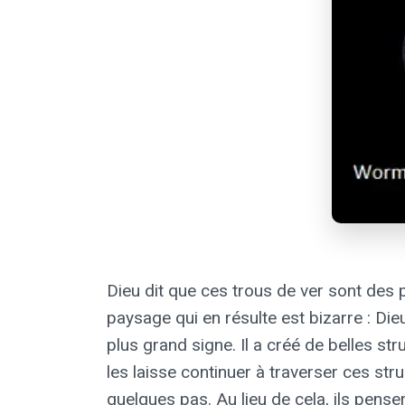
Dieu dit que ces trous de ver sont des p
paysage qui en résulte est bizarre : Di
plus grand signe. Il a créé de belles st
les laisse continuer à traverser ces str
quelques pas. Au lieu de cela, ils penser