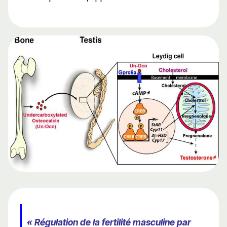
« Régulation de la fertilité masculine par