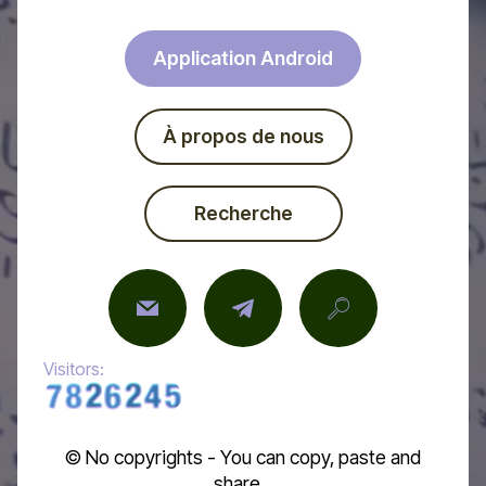
Application Android
À propos de nous
Recherche
Visitors:
© No copyrights - You can copy, paste and
share...