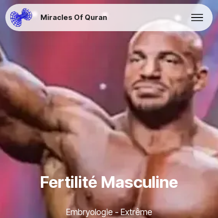
Miracles Of Quran
Fertilité Masculine
Embryologie - Extrême