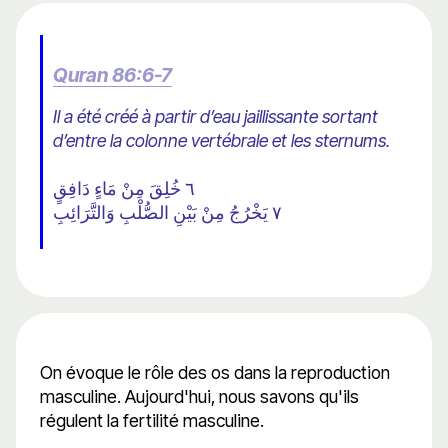
Quran 86:6-7
Il a été créé à partir d’eau jaillissante sortant
d’entre la colonne vertébrale et les sternums.
٦ خُلِقَ مِنْ مَاءٍ دَافِقٍ
٧ يَخْرُجُ مِنْ بَيْنِ الصُّلْبِ وَالتَّرَائِبِ
On évoque le rôle des os dans la reproduction
masculine. Aujourd'hui, nous savons qu'ils
régulent la fertilité masculine.