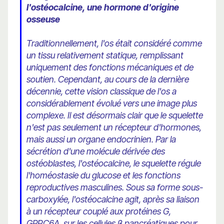
l'ostéocalcine, une hormone d'origine
osseuse
Traditionnellement, l'os était considéré comme
un tissu relativement statique, remplissant
uniquement des fonctions mécaniques et de
soutien. Cependant, au cours de la dernière
décennie, cette vision classique de l'os a
considérablement évolué vers une image plus
complexe. Il est désormais clair que le squelette
n'est pas seulement un récepteur d'hormones,
mais aussi un organe endocrinien. Par la
sécrétion d'une molécule dérivée des
ostéoblastes, l'ostéocalcine, le squelette régule
l'homéostasie du glucose et les fonctions
reproductives masculines. Sous sa forme sous-
carboxylée, l'ostéocalcine agit, après sa liaison
à un récepteur couplé aux protéines G,
GPRC6A, sur les cellules β pancréatiques pour