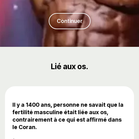
Continuer
Lié aux os.
Il y a 1400 ans, personne ne savait que la
fertilité masculine était liée aux os,
contrairement à ce qui est affirmé dans
le Coran.