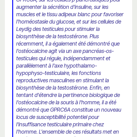
augmenter la sécrétion d'insuline, sur les
muscles et le tissu adipeux blanc pour favoriser
l'homéostasie du glucose, et sur les cellules de
Leydig des testicules pour stimuler la
biosynthèse de la testostérone. Plus
récemment, il a également été démontré que
l'ostéocalcine agit via un axe pancréas-os-
testicules qui régule, indépendamment et
parallèlement à l'axe hypothalamo-
hypophyso-testiculaire, les fonctions
reproductives masculines en stimulant la
biosynthèse de la testostérone. Enfin, en
tentant d'étendre la pertinence biologique de
l'ostéocalcine de la souris à l'homme, il a été
démontré que GPRC6A constitue un nouveau
locus de susceptibilité potentiel pour
l'insuffisance testiculaire primaire chez
l'homme. L'ensemble de ces résultats met en