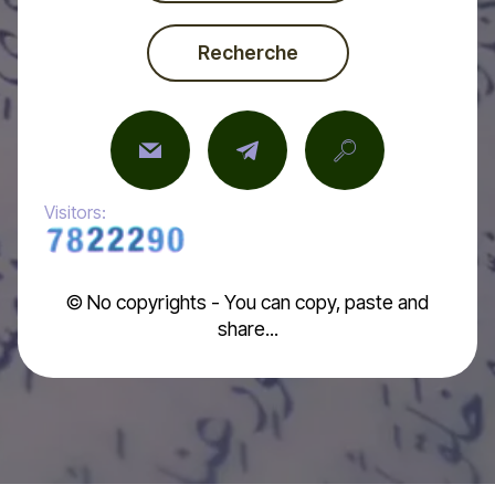
Recherche
Visitors:
© No copyrights - You can copy, paste and
share...