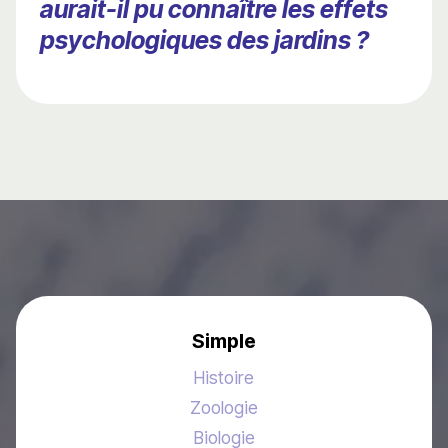
aurait-il pu connaître les effets
psychologiques des jardins ?
Simple
Histoire
Zoologie
Biologie