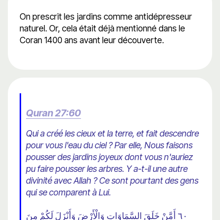
On prescrit les jardins comme antidépresseur
naturel. Or, cela était déjà mentionné dans le
Coran 1400 ans avant leur découverte.
Quran 27:60
Qui a créé les cieux et la terre, et fait descendre
pour vous l'eau du ciel ? Par elle, Nous faisons
pousser des jardins joyeux dont vous n'auriez
pu faire pousser les arbres. Y a-t-il une autre
divinité avec Allah ? Ce sont pourtant des gens
qui se comparent à Lui.
٦٠ أَمَّنْ خَلَقَ السَّمَاوَاتِ وَالْأَرْضَ وَأَنْزَلَ لَكُمْ مِنَ