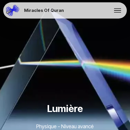
Miracles Of Quran
Lumière
Physique - Niveau avancé