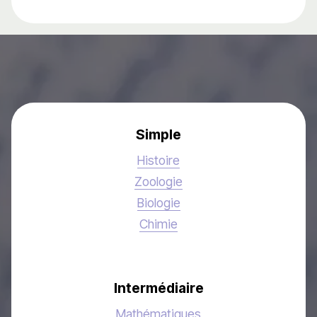
Simple
Histoire
Zoologie
Biologie
Chimie
Intermédiaire
Mathématiques