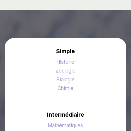
Simple
Histoire
Zoologie
Biologie
Chimie
Intermédiaire
Mathématiques