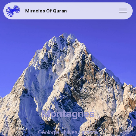
Miracles Of Quran
Montagnes
Géologie - Niveau avancé