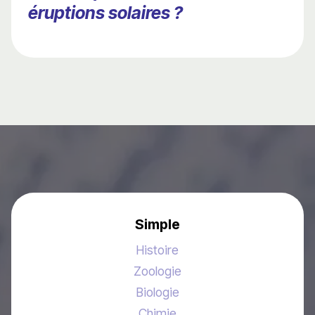
éruptions solaires ?
Simple
Histoire
Zoologie
Biologie
Chimie