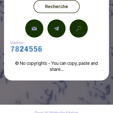
Recherche
Visitors:
© No copyrights - You can copy, paste and
share...
Free AI Website Maker