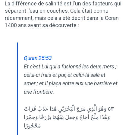
La différence de salinité est l'un des facteurs qui
séparent l'eau en couches. Cela était connu
récemment, mais cela a été décrit dans le Coran
1400 ans avant sa découverte :
Quran 25:53
Et c'est Lui qui a fusionné les deux mers ;
celui-ci frais et pur, et celui-là salé et
amer ; et Il plaça entre eux une barrière et
une frontière.
٥٣ وَهُوَ الَّذِي مَرَجَ الْبَحْرَيْنِ هَٰذَا عَذْبٌ فُرَاتٌ
وَهَٰذَا مِلْحٌ أُجَاجٌ وَجَعَلَ بَيْنَهُمَا بَرْزَخًا وَحِجْرًا
مَحْجُورًا