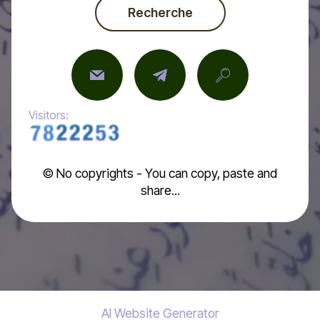
Recherche
Visitors:
© No copyrights - You can copy, paste and
share...
AI Website Generator