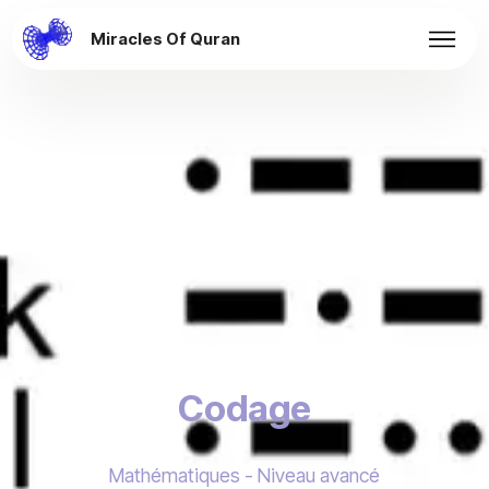
Miracles Of Quran
Codage
Mathématiques - Niveau avancé