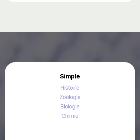
Simple
Histoire
Zoologie
Biologie
Chimie