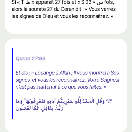
Si « T ط » apparaît 27 fois et « S س » 93 fois,
alors la sourate 27 du Coran dit : « Vous verrez
les signes de Dieu et vous les reconnaîtrez. »
Quran 27:93
Et dis : « Louange à Allah ; Il vous montrera Ses
signes, et vous les reconnaîtrez. Votre Seigneur
n’est pas inattentif à ce que vous faites. »
٩٣ وَقُلِ الْحَمْدُ لِلَّهِ سَيُرِيكُمْ آيَاتِهِ فَتَعْرِفُونَهَا ۚ وَمَا
رَبُّكَ بِغَافِلٍ عَمَّا تَعْمَلُون