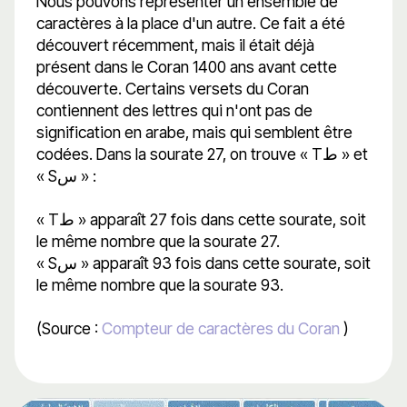
Nous pouvons représenter un ensemble de
caractères à la place d'un autre. Ce fait a été
découvert récemment, mais il était déjà
présent dans le Coran 1400 ans avant cette
découverte. Certains versets du Coran
contiennent des lettres qui n'ont pas de
signification en arabe, mais qui semblent être
codées. Dans la sourate 27, on trouve « Tط » et
« Sس » :
« Tط » apparaît 27 fois dans cette sourate, soit
le même nombre que la sourate 27.
« Sس » apparaît 93 fois dans cette sourate, soit
le même nombre que la sourate 93.
(Source :
Compteur de caractères du Coran
)