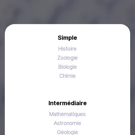
Simple
Histoire
Zoologie
Biologie
Chimie
Intermédiaire
Mathématiques
Astronomie
Géologie