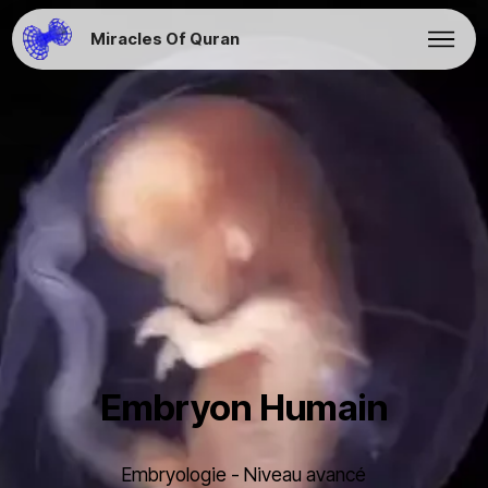
Miracles Of Quran
Embryon Humain
Embryologie - Niveau avancé