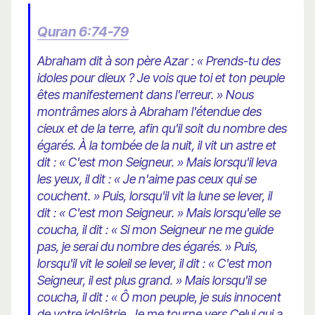
Quran 6:74-79
Abraham dit à son père Azar : « Prends-tu des
idoles pour dieux ? Je vois que toi et ton peuple
êtes manifestement dans l'erreur. » Nous
montrâmes alors à Abraham l'étendue des
cieux et de la terre, afin qu'il soit du nombre des
égarés. À la tombée de la nuit, il vit un astre et
dit : « C'est mon Seigneur. » Mais lorsqu'il leva
les yeux, il dit : « Je n'aime pas ceux qui se
couchent. » Puis, lorsqu'il vit la lune se lever, il
dit : « C'est mon Seigneur. » Mais lorsqu'elle se
coucha, il dit : « Si mon Seigneur ne me guide
pas, je serai du nombre des égarés. » Puis,
lorsqu'il vit le soleil se lever, il dit : « C'est mon
Seigneur, il est plus grand. » Mais lorsqu'il se
coucha, il dit : « Ô mon peuple, je suis innocent
de votre idolâtrie. Je me tourne vers Celui qui a