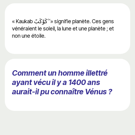
« Kaukab كَوْكَبً ۖ » signifie planète. Ces gens
vénéraient le soleil, la lune et une planète ; et
non une étoile.
Comment un homme illettré
ayant vécu il y a 1400 ans
aurait-il pu connaître Vénus ?