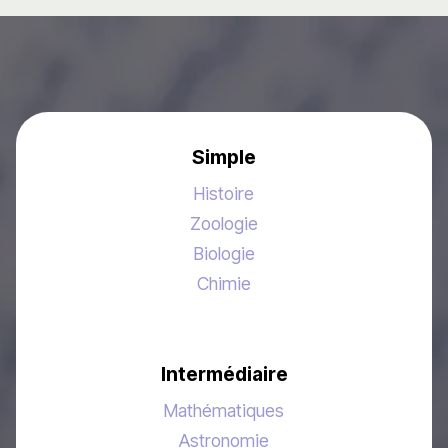
Simple
Histoire
Zoologie
Biologie
Chimie
Intermédiaire
Mathématiques
Astronomie