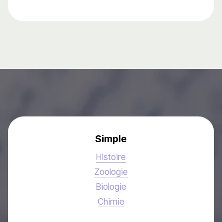
Simple
Histoire
Zoologie
Biologie
Chimie