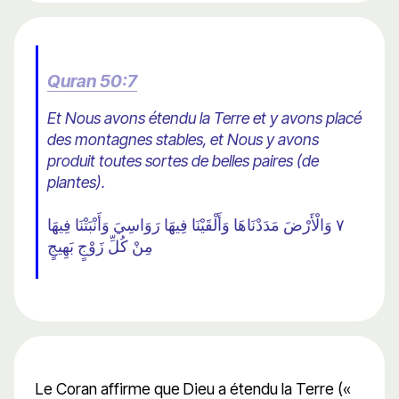
Quran 50:7
Et Nous avons étendu la Terre et y avons placé
des montagnes stables, et Nous y avons
produit toutes sortes de belles paires (de
plantes).
٧ وَالْأَرْضَ مَدَدْنَاهَا وَأَلْقَيْنَا فِيهَا رَوَاسِيَ وَأَنْبَتْنَا فِيهَا
مِنْ كُلِّ زَوْجٍ بَهِيجٍ
Le Coran affirme que Dieu a étendu la Terre («