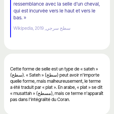
ressemblance avec la selle d'un cheval,
qui est incurvée vers le haut et vers le
bas. »
Wikipedia, سطح سرجي, 2019
Cette forme de selle est un type de « sateh »
(سطح). « Sateh » (سطح) peut avoir n'importe
quelle forme, mais malheureusement, le terme
a été traduit par « plat ». En arabe, « plat » se dit
« musattah » (مسطح), mais ce terme n'apparaît
pas dans l'intégralité du Coran.