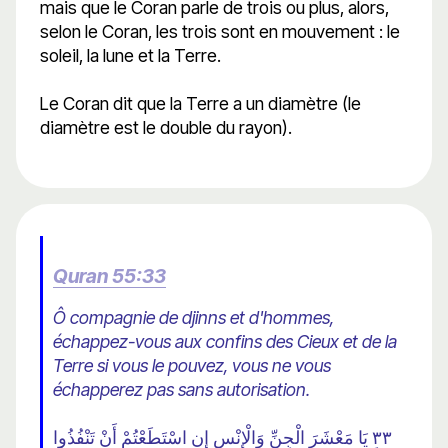
mais que le Coran parle de trois ou plus, alors,
selon le Coran, les trois sont en mouvement : le
soleil, la lune et la Terre.
Le Coran dit que la Terre a un diamètre (le
diamètre est le double du rayon).
Quran 55:33
Ô compagnie de djinns et d'hommes,
échappez-vous aux confins des Cieux et de la
Terre si vous le pouvez, vous ne vous
échapperez pas sans autorisation.
٣٣ يَا مَعْشَرَ الْجِنِّ وَالْإِنْسِ إِنِ اسْتَطَعْتُمْ أَنْ تَنْفُذُوا