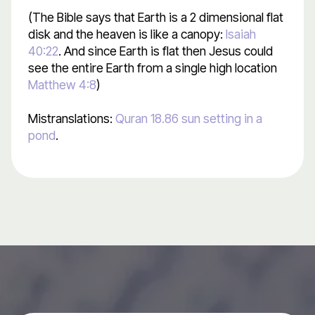
(The Bible says that Earth is a 2 dimensional flat
disk and the heaven is like a canopy:
Isaiah
40:22
. And since Earth is flat then Jesus could
see the entire Earth from a single high location
Matthew 4:8
)
Mistranslations:
Quran 18.86 sun setting in a
pond
.