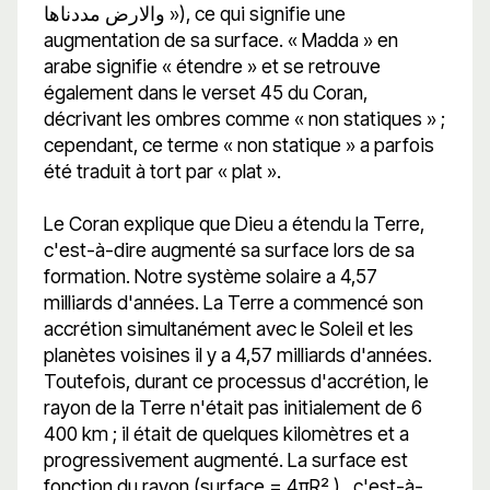
والارض مددناها »), ce qui signifie une
augmentation de sa surface. « Madda » en
arabe signifie « étendre » et se retrouve
également dans le verset 45 du Coran,
décrivant les ombres comme « non statiques » ;
cependant, ce terme « non statique » a parfois
été traduit à tort par « plat ».
Le Coran explique que Dieu a étendu la Terre,
c'est-à-dire augmenté sa surface lors de sa
formation. Notre système solaire a 4,57
milliards d'années. La Terre a commencé son
accrétion simultanément avec le Soleil et les
planètes voisines il y a 4,57 milliards d'années.
Toutefois, durant ce processus d'accrétion, le
rayon de la Terre n'était pas initialement de 6
400 km ; il était de quelques kilomètres et a
progressivement augmenté. La surface est
fonction du rayon (surface = 4πR² ) , c'est-à-