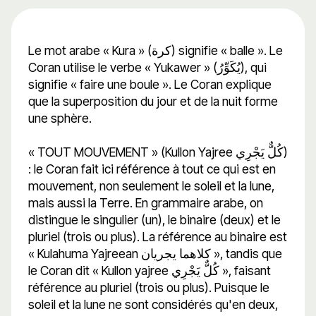
Le mot arabe « Kura » (كرة) signifie « balle ». Le
Coran utilise le verbe « Yukawer » (يُكَوِّرُ), qui
signifie « faire une boule ». Le Coran explique
que la superposition du jour et de la nuit forme
une sphère.
« TOUT MOUVEMENT » (Kullon Yajree كُلٌّ يَجْرِي)
: le Coran fait ici référence à tout ce qui est en
mouvement, non seulement le soleil et la lune,
mais aussi la Terre. En grammaire arabe, on
distingue le singulier (un), le binaire (deux) et le
pluriel (trois ou plus). La référence au binaire est
« Kulahuma Yajreean كلاهما يجريان », tandis que
le Coran dit « Kullon yajree كُلٌّ يَجْرِي », faisant
référence au pluriel (trois ou plus). Puisque le
soleil et la lune ne sont considérés qu'en deux,