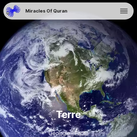
Miracles Of Quran
Terre
Géologie - Facile