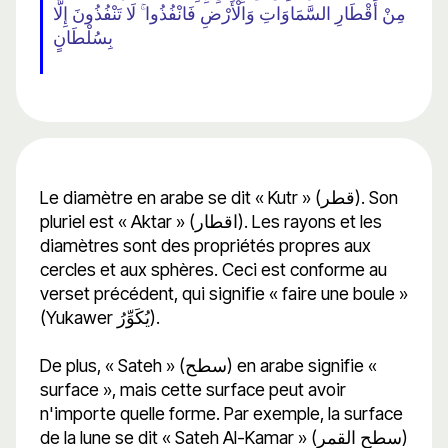
مِنْ أَقْطَارِ السَّمَاوَاتِ وَالْأَرْضِ فَانْفُذُوا ۚ لَا تَنْفُذُونَ إِلَّا
بِسُلْطَانٍ
Le diamètre en arabe se dit « Kutr » (قطر). Son
pluriel est « Aktar » (اقطار). Les rayons et les
diamètres sont des propriétés propres aux
cercles et aux sphères. Ceci est conforme au
verset précédent, qui signifie « faire une boule »
(Yukawer يُكَوِّرُ).
De plus, « Sateh » (سطح) en arabe signifie «
surface », mais cette surface peut avoir
n'importe quelle forme. Par exemple, la surface
de la lune se dit « Sateh Al-Kamar » (سطح القمر)