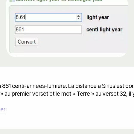
 861 centi-années-lumière. La distance à Sirius est d
 » au premier verset et le mot « Terre » au verset 32, il y
ter
: