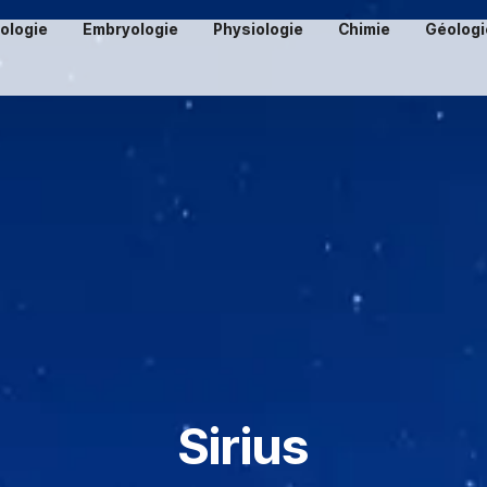
iologie
Embryologie
Physiologie
Chimie
Géologi
Sirius