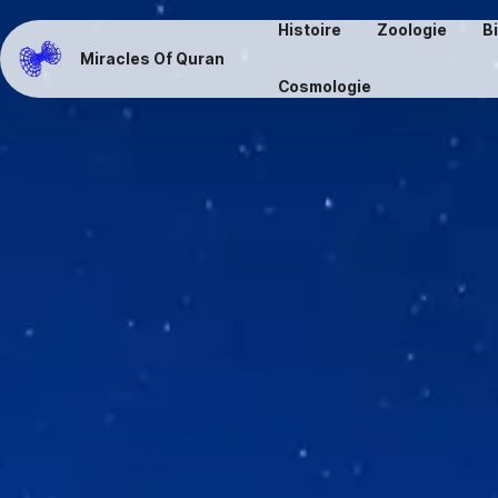
Histoire
Zoologie
B
Miracles Of Quran
Cosmologie