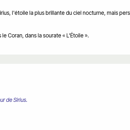
ius, l'étoile la plus brillante du ciel nocturne, mais pe
e Coran, dans la sourate « L'Étoile ».
ur de Sirius.