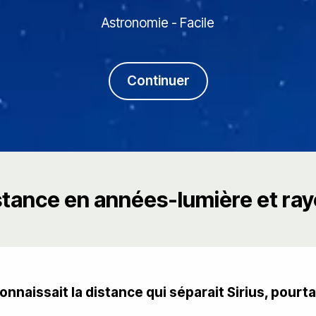
Astronomie - Facile
Continuer
stance en années-lumière et ray
connaissait la distance qui séparait Sirius, pour