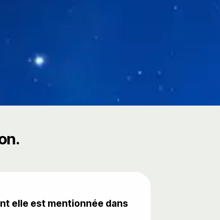
on.
tant elle est mentionnée dans