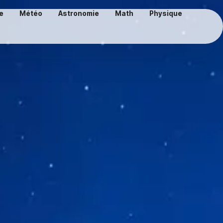
e
Météo
Astronomie
Math
Physique