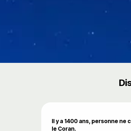
Di
Il y a 1400 ans, personne ne 
le Coran.