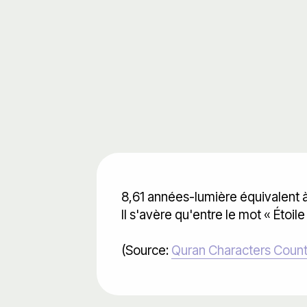
8,61 années-lumière équivalent à
Il s'avère qu'entre le mot « Étoile
(Source:
Quran Characters Coun