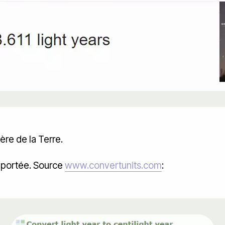
ère de la Terre.
e portée. Source
www.convertunits.com
: