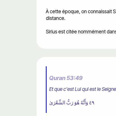
À cette époque, on connaissait Sir
distance.
Sirius est citée nommément dans l
Quran 53:49
Et que c'est Lui qui est le Seigne
٤٩ وَأَنَّهُ هُوَ رَبُّ الشِّعْرَىٰ