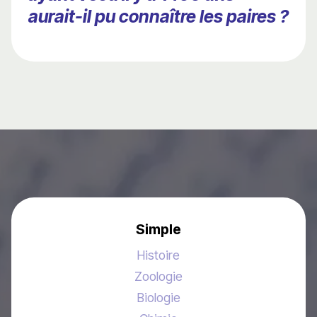
aurait-il pu connaître les paires ?
Simple
Histoire
Zoologie
Biologie