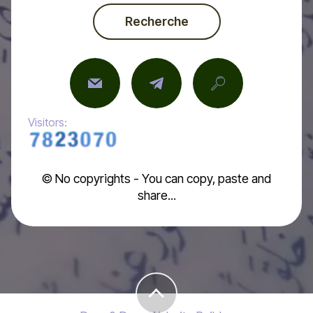
Recherche
Visitors:
© No copyrights - You can copy, paste and
share...