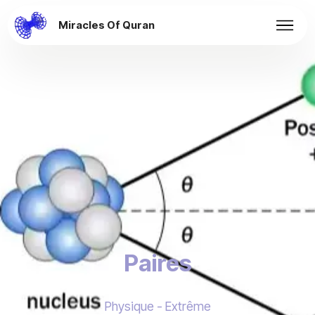
Miracles Of Quran
Paires
Physique - Extrême