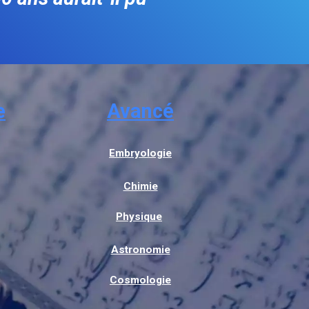
e
Avancé
Embryologie
Chimie
Physique
Astronomie
Cosmologie