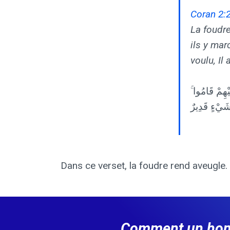
Coran 2:
La foudre
ils y marc
voulu, Il 
لَيْهِمْ قَامُوا
 شَيْءٍ قَدِيرٌ
Dans ce verset, la foudre rend aveugle.
Comment un homme