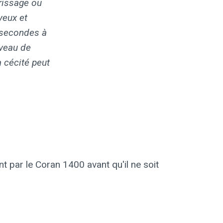
rrissage ou
yeux et
 secondes à
iveau de
 cécité peut
t par le Coran 1400 avant qu'il ne soit