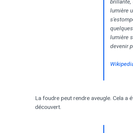
brillante
lumière u
s'estomp
quelques
lumière 
devenir 
Wikipedia
La foudre peut rendre aveugle. Cela a é
découvert.