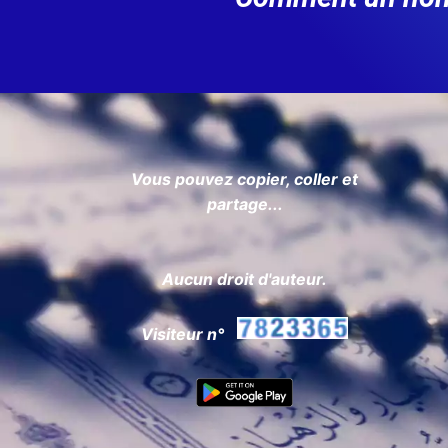
Vous pouvez copier, coller et
partage...
Aucun droit d'auteur.
Visiteur n°