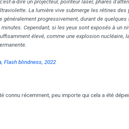
, c'est-à-dire un projecteur, pointeur laser, phares d'atte
ltraviolette. La lumière vive submerge les rétines des 
e généralement progressivement, durant de quelques
 minutes. Cependant, si les yeux sont exposés à un n
suffisamment élevé, comme une explosion nucléaire, la
permanente.
, Flash blindness, 2022
té connu récemment, peu importe qui cela a été dépein