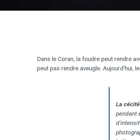
Dans le Coran, la foudre peut rendre ave
peut pas rendre aveugle. Aujourd'hui, le
La cécité
pendant e
d'intens
photogra