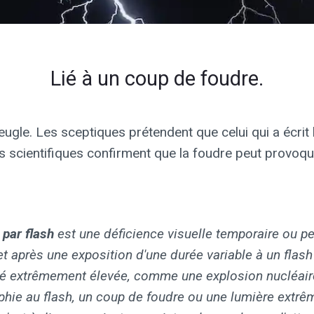
Lié à un coup de foudre.
ugle. Les sceptiques prétendent que celui qui a écrit l
s scientifiques confirment que la foudre peut provoque
 par flash
est une déficience visuelle temporaire ou 
t après une exposition d'une durée variable à un flas
ité extrêmement élevée, comme une explosion nucléair
phie au flash, un coup de foudre ou une lumière extr