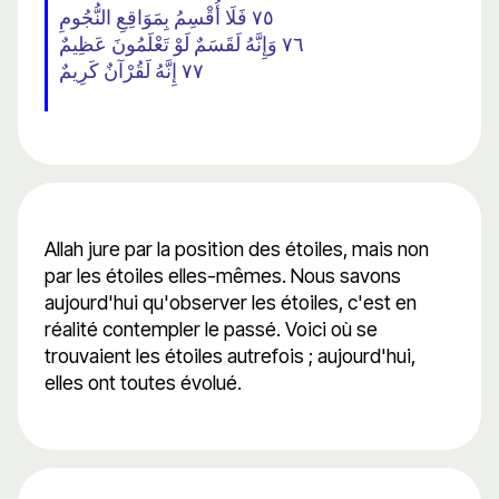
٧٥ فَلَا أُقْسِمُ بِمَوَاقِعِ النُّجُومِ
٧٦ وَإِنَّهُ لَقَسَمٌ لَوْ تَعْلَمُونَ عَظِيمٌ
٧٧ إِنَّهُ لَقُرْآنٌ كَرِيمٌ
Allah jure par la position des étoiles, mais non
par les étoiles elles-mêmes. Nous savons
aujourd'hui qu'observer les étoiles, c'est en
réalité contempler le passé. Voici où se
trouvaient les étoiles autrefois ; aujourd'hui,
elles ont toutes évolué.