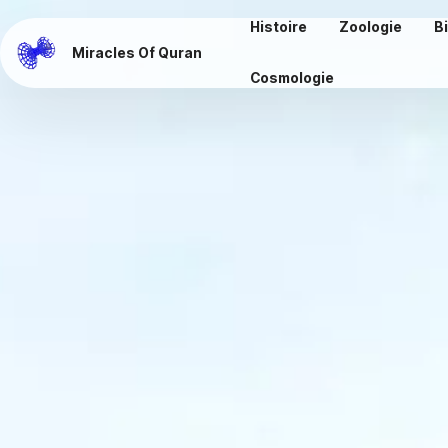
Histoire
Zoologie
B
Miracles Of Quran
Cosmologie