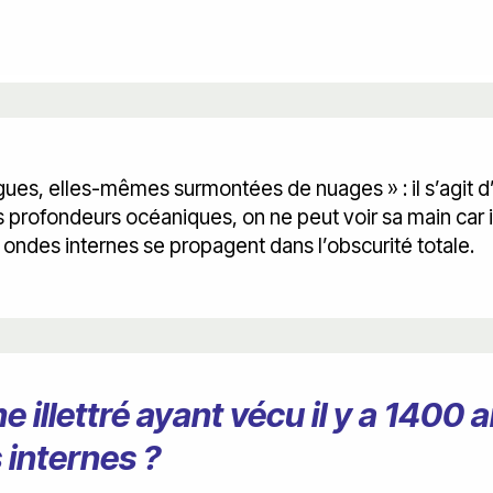
es, elles-mêmes surmontées de nuages » : il s’agit d
 profondeurs océaniques, on ne peut voir sa main car il
ondes internes se propagent dans l’obscurité totale.
lettré ayant vécu il y a 1400 an
 internes ?