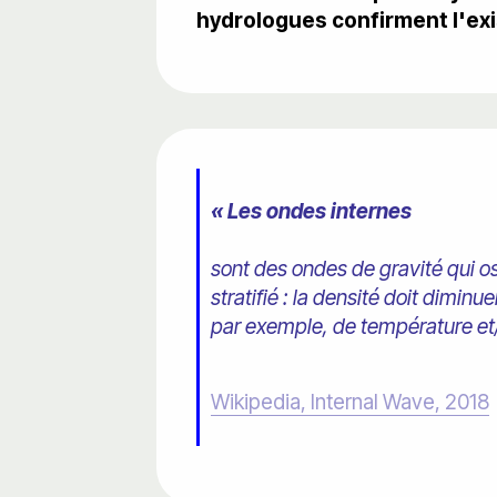
hydrologues confirment l'ex
« Les ondes internes
sont des ondes de gravité qui osci
stratifié : la densité doit dimi
par exemple, de température et/
Wikipedia, Internal Wave, 2018