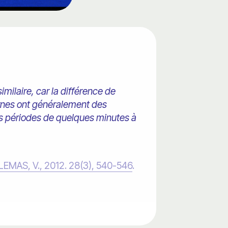
milaire, car la différence de
ernes ont généralement des
es périodes de quelques minutes à
LEMAS, V., 2012. 28(3), 540-
546
.