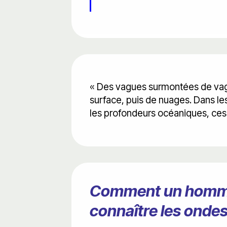
« Des vagues surmontées de vagu
surface, puis de nuages. Dans les
les profondeurs océaniques, ces 
Comment un homme il
connaître les ondes