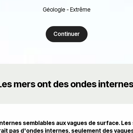
Géologie - Extrême
Continuer
Les mers ont des ondes internes
nternes semblables aux vagues de surface. Les 
urait pas d'ondes internes, seulement des vagues