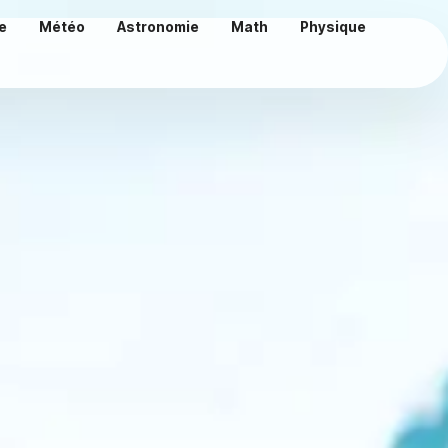
e
Météo
Astronomie
Math
Physique