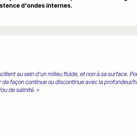
istence d'ondes internes.
llent au sein d'un milieu fluide, et non à sa surface. Pour
nuer de façon continue ou discontinue avec la profondeur/h
ou de salinité. »