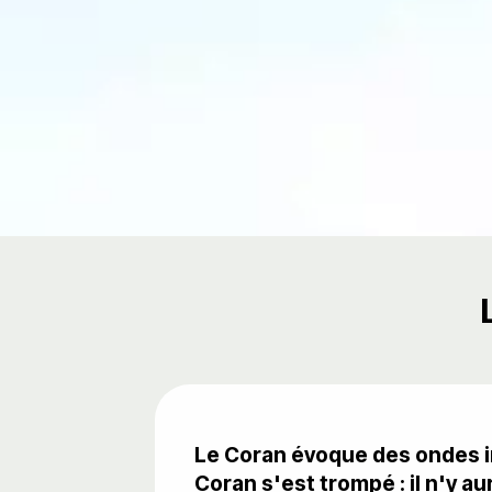
Le Coran évoque des ondes i
Coran s'est trompé : il n'y a