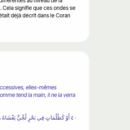
différentes au niveau de la
 Cela signifie que ces ondes se
tait déjà décrit dans le Coran
uccessives, elles-mêmes
omme tend la main, il ne la verra
٤٠ أَوْ كَظُلُمَاتٍ فِي بَحْرٍ لُجِّيٍّ يَغْشَاهُ 