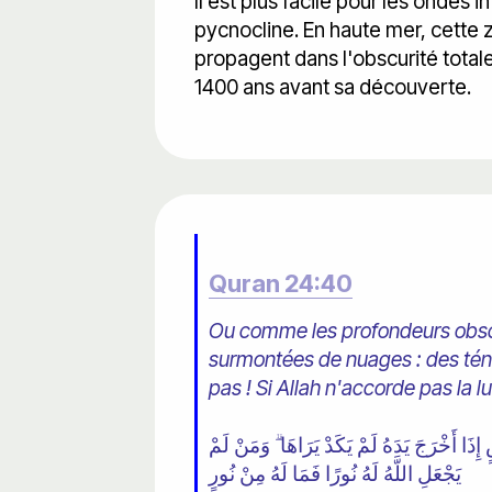
Il est plus facile pour les ondes
pycnocline. En haute mer, cette 
propagent dans l'obscurité total
1400 ans avant sa découverte.
Quran 24:40
Ou comme les profondeurs obsc
surmontées de nuages ​​: des tén
pas ! Si Allah n'accorde pas la l
ا أَخْرَجَ يَدَهُ لَمْ يَكَدْ يَرَاهَا ۗ وَمَنْ لَمْ
يَجْعَلِ اللَّهُ لَهُ نُورًا فَمَا لَهُ مِنْ نُورٍ