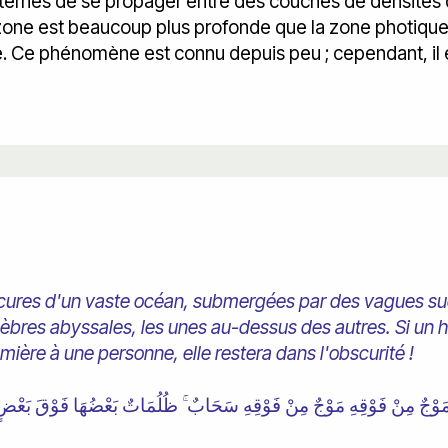
 internes de se propager entre des couches de densités 
zone est beaucoup plus profonde que la zone photique.
e. Ce phénomène est connu depuis peu ; cependant, il é
ures d'un vaste océan, submergées par des vagues s
èbres abyssales, les unes au-dessus des autres. Si un h
umière à une personne, elle restera dans l'obscurité !
مَوْجٌ مِنْ فَوْقِهِ مَوْجٌ مِنْ فَوْقِهِ سَحَابٌ ۚ ظُلُمَاتٌ بَعْضُهَا فَوْقَ بَعْضٍ إِذَ