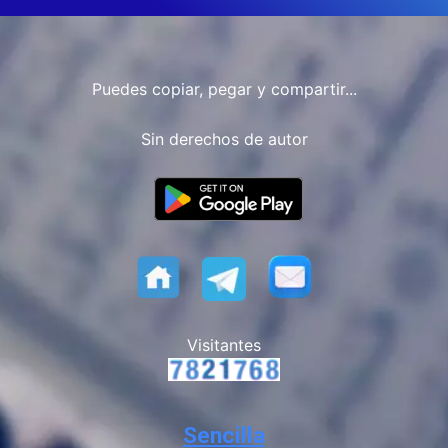
Puedes copiar, pegar y compartir...
Sin derechos de autor
Visitantes
Sencilla