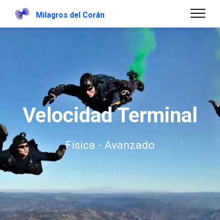
Milagros del Corán
Velocidad Terminal
Física - Avanzado