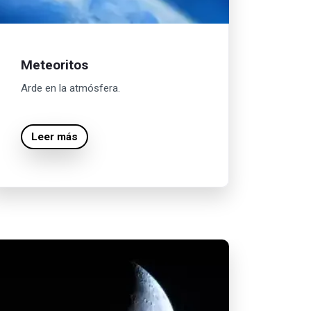
Meteoritos
Arde en la atmósfera.
Leer más