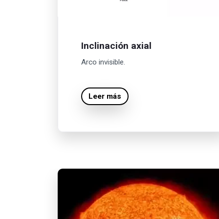
Inclinación axial
Arco invisible.
Leer más