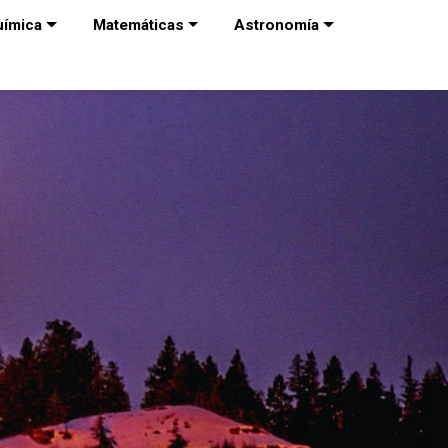
uímica
Matemáticas
Astronomía