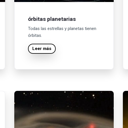
órbitas planetarias
Todas las estrellas y planetas tienen
órbitas.
Leer más