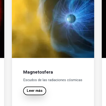
Magnetosfera
Escudos de las radiaciones cósmicas
Leer más