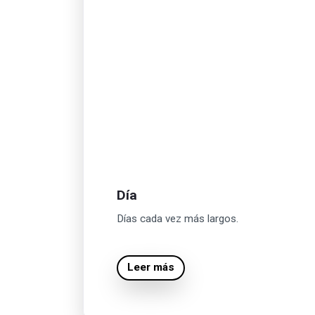
Día
Días cada vez más largos.
Leer más