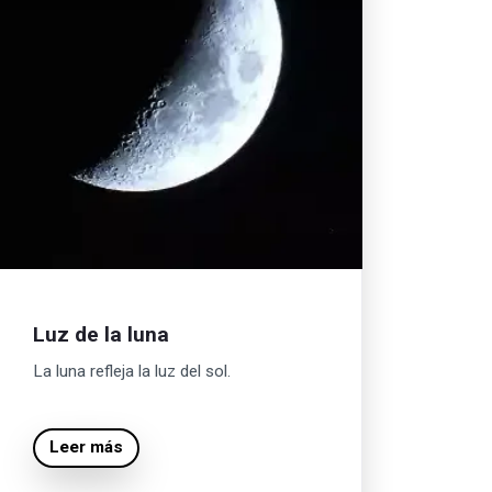
Luz de la luna
La luna refleja la luz del sol.
Leer más