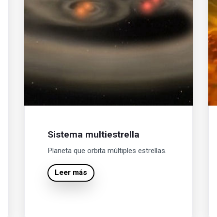
Sistema multiestrella
Planeta que orbita múltiples estrellas.
Leer más