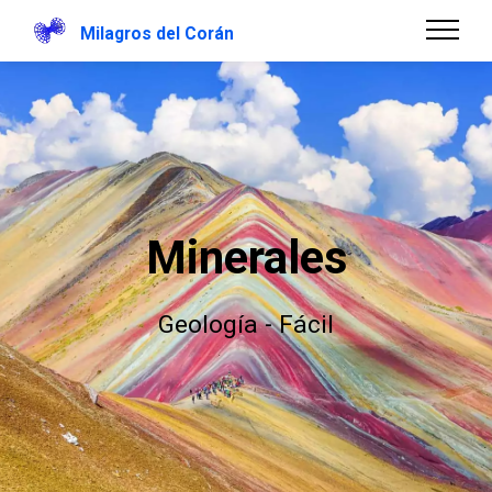
Milagros del Corán
Minerales
Geología - Fácil